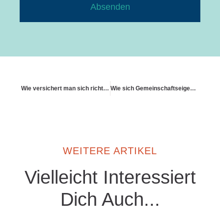
Absenden
Wie versichert man sich richtig gegen Wärmepumpen
Wie sich Gemeinschaftseigentum versichern lässt
WEITERE ARTIKEL
Vielleicht Interessiert
Dich Auch...