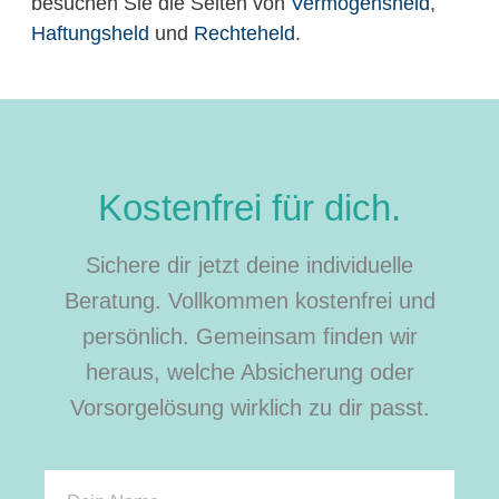
besuchen Sie die Seiten von
Vermögensheld
,
Haftungsheld
und
Rechteheld
.
Kostenfrei für dich.
Sichere dir jetzt deine individuelle
Beratung. Vollkommen kostenfrei und
persönlich. Gemeinsam finden wir
heraus, welche Absicherung oder
Vorsorgelösung wirklich zu dir passt.