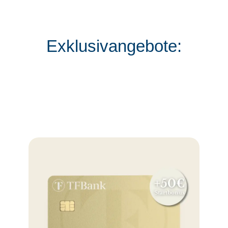
Exklusivangebote: