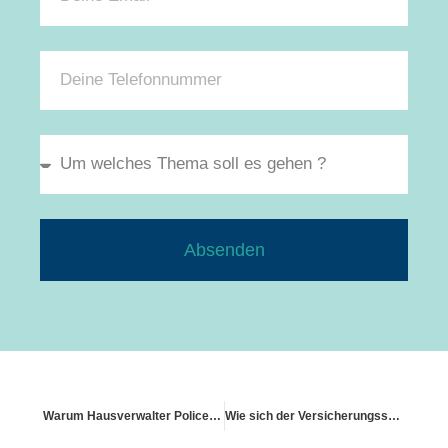
Absenden
Warum Hausverwalter Policen regelmäßig prüfen sollten
Wie sich der Versicherungsschutz bei IT-Vernetzung verändert