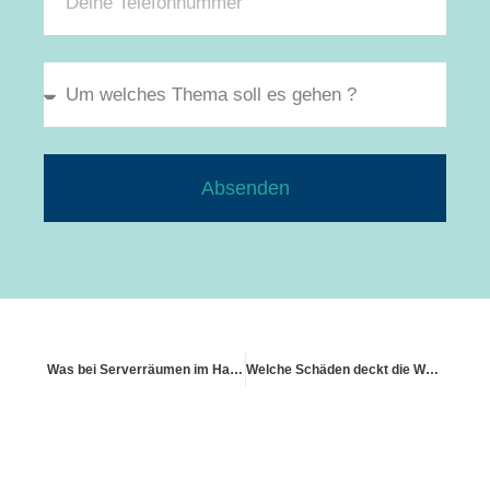
Absenden
Was bei Serverräumen im Haus versichert ist
Welche Schäden deckt die Wohngebäudeversicherung ab