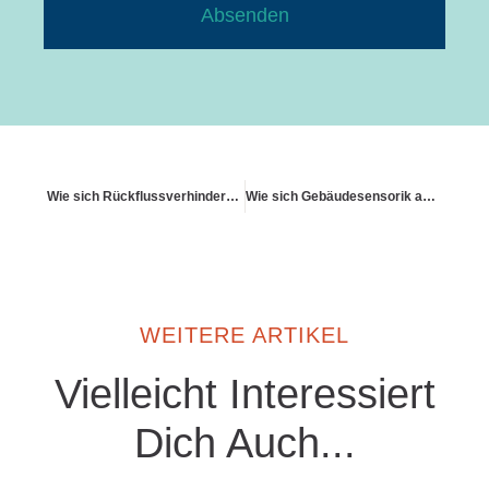
Absenden
Wie sich Rückflussverhinderer auf Rückstauschäden auswirken
Wie sich Gebäudesensorik auf Risikoklassen auswirkt
WEITERE ARTIKEL
Vielleicht Interessiert
Dich Auch...