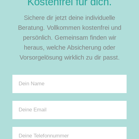
Kostenfrei für dich.
Sichere dir jetzt deine individuelle
Beratung. Vollkommen kostenfrei und
persönlich. Gemeinsam finden wir
heraus, welche Absicherung oder
Vorsorgelösung wirklich zu dir passt.