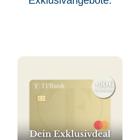
Exklusivangebote: