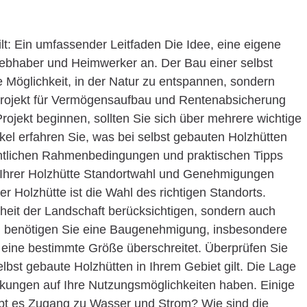
lt: Ein umfassender Leitfaden Die Idee, eine eigene
liebhaber und Heimwerker an. Der Bau einer selbst
ie Möglichkeit, in der Natur zu entspannen, sondern
nsprojekt für Vermögensaufbau und Rentenabsicherung
Projekt beginnen, sollten Sie sich über mehrere wichtige
ikel erfahren Sie, was bei selbst gebauten Holzhütten
chtlichen Rahmenbedingungen und praktischen Tipps
g Ihrer Holzhütte Standortwahl und Genehmigungen
er Holzhütte ist die Wahl des richtigen Standorts.
önheit der Landschaft berücksichtigen, sondern auch
en benötigen Sie eine Baugenehmigung, insbesondere
der eine bestimmte Größe überschreitet. Überprüfen Sie
elbst gebaute Holzhütten in Ihrem Gebiet gilt. Die Lage
rkungen auf Ihre Nutzungsmöglichkeiten haben. Einige
 Gibt es Zugang zu Wasser und Strom? Wie sind die