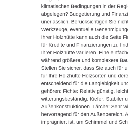
klimatischen Bedingungen in der Regio
abgelegen? Budgetierung und Finanzier
unerlässlich. Berücksichtigen Sie nich
Werkzeuge, eventuelle Genehmigungen
Ihrer Holzhütte kann auch die Seite F
für Kredite und Finanzierungen zu fi
Ihrer Holzhütte variieren. Eine einfac
während größere und komplexere Ba
Stellen Sie sicher, dass Sie auch für
für Ihre Holzhütte Holzsorten und der
entscheidend für die Langlebigkeit und
gehören: Fichte: Relativ günstig, leich
witterungsbeständig. Kiefer: Stabiler 
Außenkonstruktionen. Lärche: Sehr wi
hervorragend für den Außenbereich. A
imprägniert ist, um Schimmel und Sch