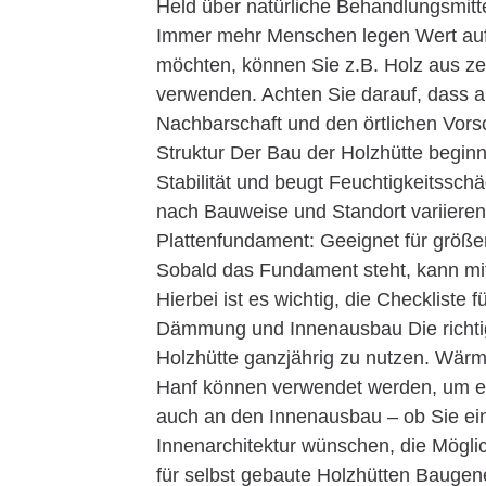
Held über natürliche Behandlungsmitte
Immer mehr Menschen legen Wert auf 
möchten, können Sie z.B. Holz aus zer
verwenden. Achten Sie darauf, dass all
Nachbarschaft und den örtlichen Vors
Struktur Der Bau der Holzhütte beginn
Stabilität und beugt Feuchtigkeitssch
nach Bauweise und Standort variieren
Plattenfundament: Geeignet für größer
Sobald das Fundament steht, kann mi
Hierbei ist es wichtig, die Checkliste 
Dämmung und Innenausbau Die richti
Holzhütte ganzjährig zu nutzen. Wärm
Hanf können verwendet werden, um e
auch an den Innenausbau – ob Sie ein
Innenarchitektur wünschen, die Mögli
für selbst gebaute Holzhütten Baugen