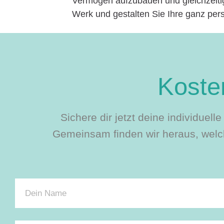
Vermögen aufzubauen und gleichzeitig
Werk und gestalten Sie Ihre ganz per
Kosten
Sichere dir jetzt deine individuel
Gemeinsam finden wir heraus, welch