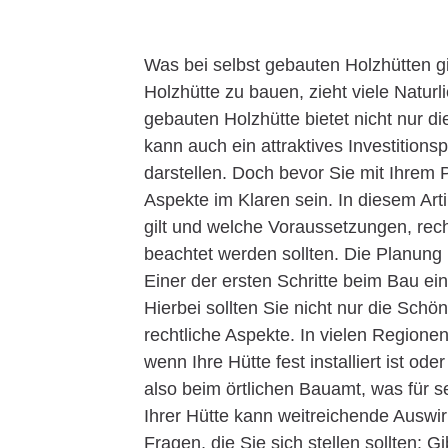
Was bei selbst gebauten Holzhütten gi
Holzhütte zu bauen, zieht viele Natur
gebauten Holzhütte bietet nicht nur d
kann auch ein attraktives Investitio
darstellen. Doch bevor Sie mit Ihrem 
Aspekte im Klaren sein. In diesem Art
gilt und welche Voraussetzungen, re
beachtet werden sollten. Die Planun
Einer der ersten Schritte beim Bau ein
Hierbei sollten Sie nicht nur die Sch
rechtliche Aspekte. In vielen Region
wenn Ihre Hütte fest installiert ist o
also beim örtlichen Bauamt, was für s
Ihrer Hütte kann weitreichende Auswi
Fragen, die Sie sich stellen sollten: