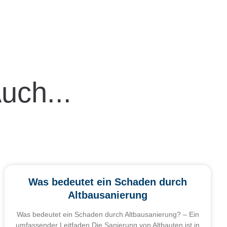
Auch...
Was bedeutet ein Schaden durch
Altbausanierung
Was bedeutet ein Schaden durch Altbausanierung? – Ein
umfassender Leitfaden Die Sanierung von Altbauten ist in