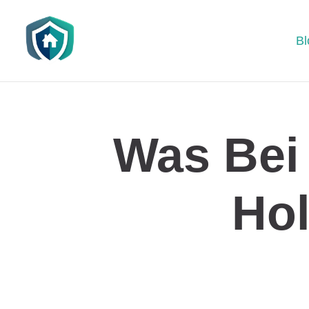
Bl
Was Bei
Hol