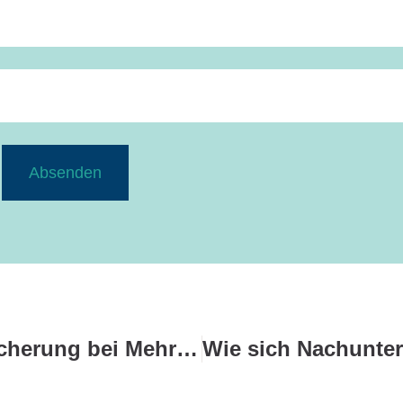
Absenden
Welche Rolle spielt Versicherung bei Mehrfamilienhäusern