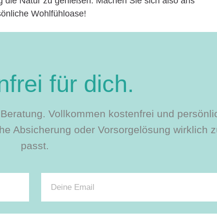
 die Natur zu genießen. Machen Sie sich also ans
sönliche Wohlfühloase!
frei für dich.
le Beratung. Vollkommen kostenfrei und persönli
e Absicherung oder Vorsorgelösung wirklich zu
passt.