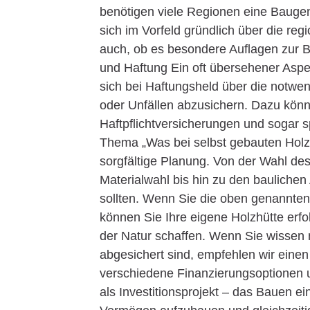
benötigen viele Regionen eine Baugen
sich im Vorfeld gründlich über die reg
auch, ob es besondere Auflagen zur 
und Haftung Ein oft übersehener Aspek
sich bei Haftungsheld über die notw
oder Unfällen abzusichern. Dazu kön
Haftpflichtversicherungen und sogar 
Thema „Was bei selbst gebauten Holzhüt
sorgfältige Planung. Von der Wahl d
Materialwahl bis hin zu den baulichen
sollten. Wenn Sie die oben genannten
können Sie Ihre eigene Holzhütte erfo
der Natur schaffen. Wenn Sie wissen 
abgesichert sind, empfehlen wir einen 
verschiedene Finanzierungsoptionen u
als Investitionsprojekt – das Bauen ei