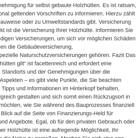
ehmigung für selbst gebaute Holzhütten. Es ist ratsam,
ional geltenden Vorschriften zu informieren. Hierzu zählt
Bauweise oder zu Umweltstandards gibt. Versicherung
t ist die Versicherung Ihrer Holzhütte. Informieren Sie
endigen Versicherungen, um sich vor möglichen Schäden
nen die Gebäudeversicherung,
spezielle Naturschutzversicherungen gehören. Fazit Das
ten gilt“ ist facettenreich und erfordert eine
es Standorts und der Genehmigungen über die
 Aspekten – es gibt viele Punkte, die Sie beachten
 Tipps und Informationen im Hinterkopf behalten,
lgreich gestalten und sich somit einen Rückzugsort in
möchten, wie Sie während des Bauprozesses finanziell
Blick auf die Seite von Finanzierungs-Held für
nd Angebote. Egal, ob für den privaten Gebrauch oder
ner Holzhütte ist eine aufregende Möglichkeit, Ihr