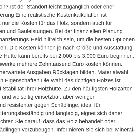
n? Ist der Standort leicht zugänglich oder eher
ung Eine realistische Kostenkalkulation ist
t nur die Kosten für das Holz, sondern auch für
 und Bauleistungen. Bei der finanziellen Planung
inanzierungs-Held hilfreich sein, um die besten Optionen
nden. Die Kosten können je nach Größe und Ausstattung
he Hütte kann bereits bei 2.000 bis 3.000 Euro beginnen,
uwerke mehrere Zehntausend Euro kosten können.
 unerwartete Ausgaben Rücklagen bilden. Materialwahl
en Eigenschaften Die Wahl des richtigen Holzes ist
 Stabilität Ihrer Holzhütte. Zu den häufigsten Holzarten
t und vielseitig einsetzbar, aber weniger
und resistenter gegen Schädlinge, ideal für
tterungsbeständig und langlebig, eignet sich daher
chten Sie darauf, dass das Holz behandelt oder
ädlingen vorzubeugen. Informieren Sie sich bei Mineral-