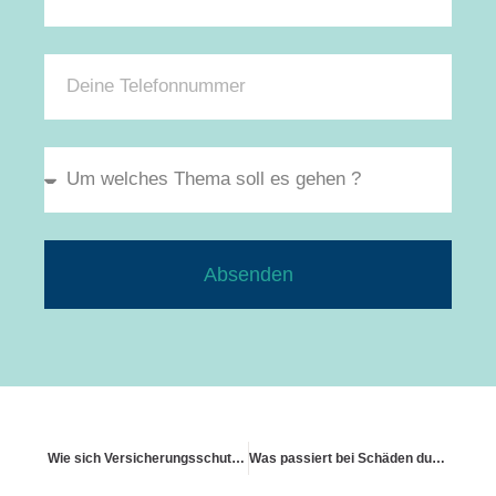
Absenden
Wie sich Versicherungsschutz bei Do-it-yourself-Arbeiten verhält
Was passiert bei Schäden durch umgestürzte Bäume