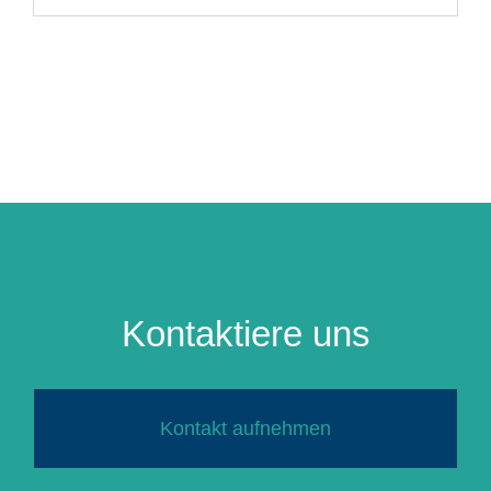
Kontaktiere uns
Kontakt aufnehmen