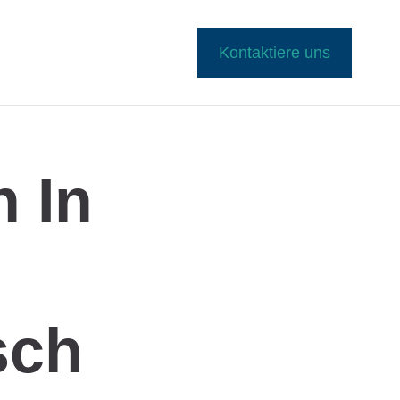
Kontaktiere uns
 In
sch