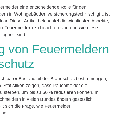
ermelder eine entscheidende Rolle für den
ern in Wohngebäuden versicherungstechnisch gilt, ist
lar. Dieser Artikel beleuchtet die wichtigsten Aspekte,
von Feuermeldern zu beachten sind und wie diese
tegriert sind.
g von Feuermeldern
schutz
zichtbarer Bestandteil der Brandschutzbestimmungen,
. Statistiken zeigen, dass Rauchmelder die
zu sterben, um bis zu 50 % reduzieren können. In
chmeldern in vielen Bundesländern gesetzlich
llt sich die Frage, wie Feuermelder
ind.