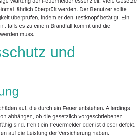
äßige Wartung der Feuermelder essenziell. Viele Gesetze
inmal jährlich überprüft werden. Der Benutzer sollte
keit überprüfen, indem er den Testknopf betätigt. Ein
n, falls es zu einem Brandfall kommt und die
 werden muss.
sschutz und
rung
häden auf, die durch ein Feuer entstehen. Allerdings
on abhängen, ob die gesetzlich vorgeschriebenen
hig sind. Fehlt ein Feuermelder oder ist dieser defekt,
en auf die Leistung der Versicherung haben.