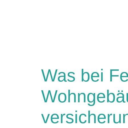
Was bei Fe
Wohngebä
versicherun