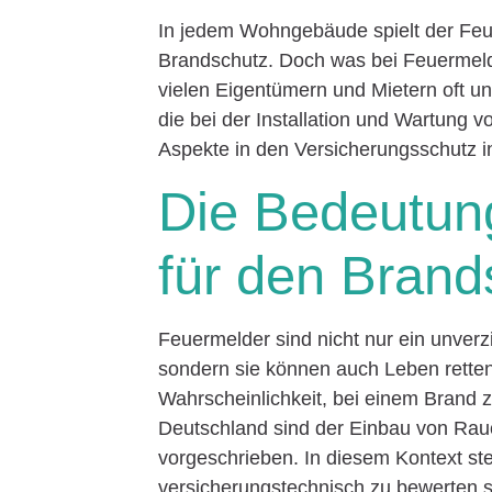
In jedem Wohngebäude spielt der Feu
Brandschutz. Doch was bei Feuermeld
vielen Eigentümern und Mietern oft unk
die bei der Installation und Wartung 
Aspekte in den Versicherungsschutz in
Die Bedeutun
für den Brand
Feuermelder sind nicht nur ein unver
sondern sie können auch Leben retten
Wahrscheinlichkeit, bei einem Brand 
Deutschland sind der Einbau von Rau
vorgeschrieben. In diesem Kontext ste
versicherungstechnisch zu bewerten s