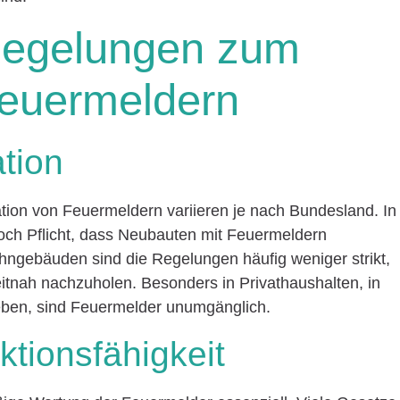
Regelungen zum
Feuermeldern
ation
ation von Feuermeldern variieren je nach Bundesland. In
och Pflicht, dass Neubauten mit Feuermeldern
hngebäuden sind die Regelungen häufig weniger strikt,
zeitnah nachzuholen. Besonders in Privathaushalten, in
eben, sind Feuermelder unumgänglich.
tionsfähigkeit