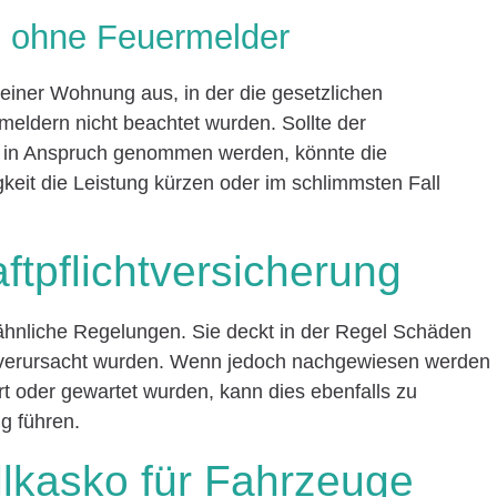
ll ohne Feuermelder
 einer Wohnung aus, in der die gesetzlichen
rmeldern nicht beachtet wurden. Sollte der
 in Anspruch genommen werden, könnte die
keit die Leistung kürzen oder im schlimmsten Fall
tpflichtversicherung
ähnliche Regelungen. Sie deckt in der Regel Schäden
r verursacht wurden. Wenn jedoch nachgewiesen werden
ert oder gewartet wurden, kann dies ebenfalls zu
g führen.
llkasko für Fahrzeuge