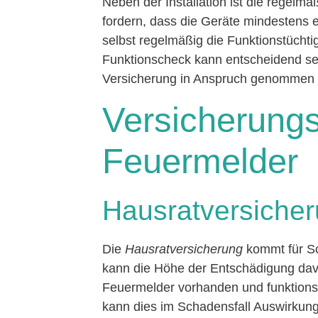
Neben der Installation ist die regelm
fordern, dass die Geräte mindestens e
selbst regelmäßig die Funktionstüchtig
Funktionscheck kann entscheidend sei
Versicherung in Anspruch genommen
Versicherung
Feuermelder
Hausratversiche
Die
Hausratversicherung
kommt für Sc
kann die Höhe der Entschädigung dav
Feuermelder vorhanden und funktionsfä
kann dies im Schadensfall Auswirkung