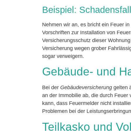
Beispiel: Schadensfa
Nehmen wir an, es bricht ein Feuer in
Vorschriften zur Installation von Feue
Versicherungsschutz dieser Wohnung
Versicherung wegen grober Fahrlässig
sogar verweigern.
Gebäude- und Haf
Bei der
Gebäudeversicherung
gelten 
an der Immobilie ab, die durch Feue
kann, dass Feuermelder nicht installi
Problemen bei der Leistungserbringun
Teilkasko und Vo