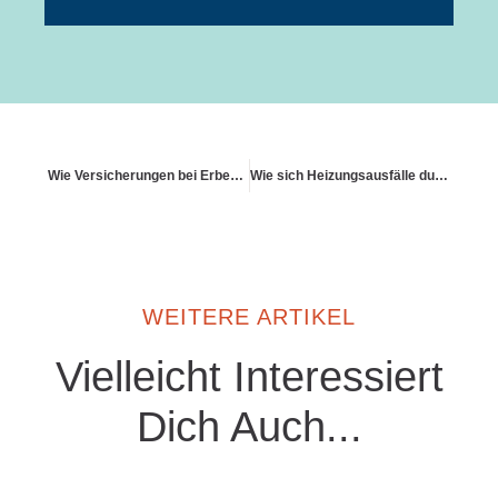
Wie Versicherungen bei Erbengemeinschaften geregelt sind
Wie sich Heizungsausfälle durch Strommangel absichern lassen
WEITERE ARTIKEL
Vielleicht Interessiert
Dich Auch...