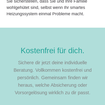
Sie sicherstellen, dass Sie und Ihre Familie
wohlgehütet sind, selbst wenn Ihr smartes
Heizungssystem einmal Probleme macht.
Kostenfrei für dich.
Sichere dir jetzt deine individuelle
Beratung. Vollkommen kostenfrei und
persönlich. Gemeinsam finden wir
heraus, welche Absicherung oder
Vorsorgelösung wirklich zu dir passt.