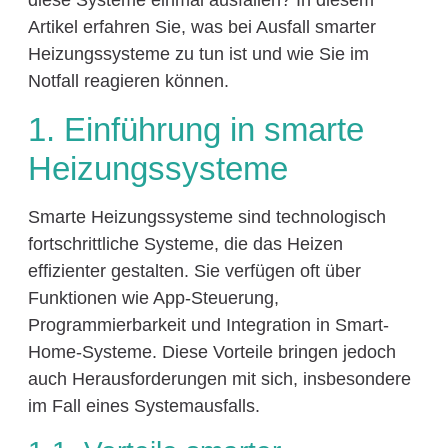
diese Systeme einmal ausfallen? In diesem
Artikel erfahren Sie, was bei Ausfall smarter
Heizungssysteme zu tun ist und wie Sie im
Notfall reagieren können.
1. Einführung in smarte
Heizungssysteme
Smarte Heizungssysteme sind technologisch
fortschrittliche Systeme, die das Heizen
effizienter gestalten. Sie verfügen oft über
Funktionen wie App-Steuerung,
Programmierbarkeit und Integration in Smart-
Home-Systeme. Diese Vorteile bringen jedoch
auch Herausforderungen mit sich, insbesondere
im Fall eines Systemausfalls.