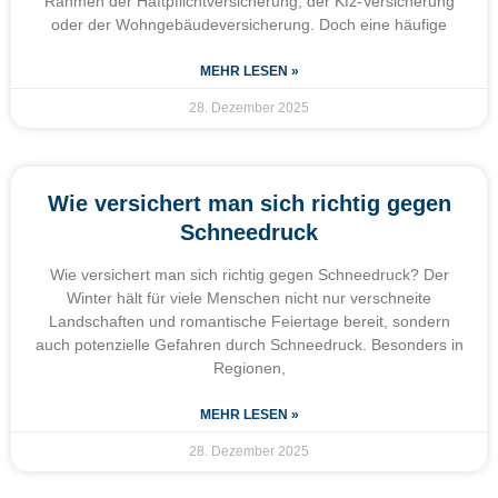
Rahmen der Haftpflichtversicherung, der Kfz-Versicherung
oder der Wohngebäudeversicherung. Doch eine häufige
MEHR LESEN »
28. Dezember 2025
Wie versichert man sich richtig gegen
Schneedruck
Wie versichert man sich richtig gegen Schneedruck? Der
Winter hält für viele Menschen nicht nur verschneite
Landschaften und romantische Feiertage bereit, sondern
auch potenzielle Gefahren durch Schneedruck. Besonders in
Regionen,
MEHR LESEN »
28. Dezember 2025