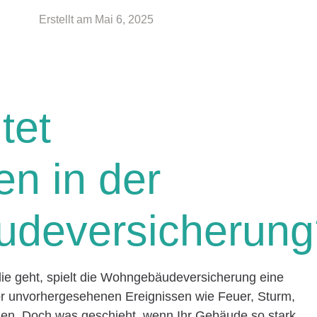
Erstellt am
Mai 6, 2025
tet
en in der
deversicherung
ie geht, spielt die Wohngebäudeversicherung eine
vor unvorhergesehenen Ereignissen wie Feuer, Sturm,
en. Doch was geschieht, wenn Ihr Gebäude so stark