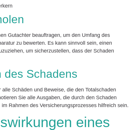
erkern
holen
inen Gutachter beauftragen, um den Umfang des
aratur zu bewerten. Es kann sinnvoll sein, einen
zuziehen, um sicherzustellen, dass der Schaden
n des Schadens
r alle Schäden und Beweise, die den Totalschaden
otieren Sie alle Ausgaben, die durch den Schaden
 im Rahmen des Versicherungsprozesses hilfreich sein.
uswirkungen eines