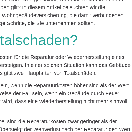
den gilt? In diesem Artikel beleuchten wir die
er Wohngebäudeversicherung, die damit verbundenen
ige Schritte, die Sie unternehmen sollten.
otalschaden?
Kosten für die Reparatur oder Wiederherstellung eines
rsteigen. In einer solchen Situation kann das Gebäude
 Es gibt zwei Hauptarten von Totalschäden:
tt ein, wenn die Reparaturkosten höher sind als der Wert
weise der Fall sein, wenn ein Gebäude durch Feuer
ird, dass eine Wiederherstellung nicht mehr sinnvoll
rbei sind die Reparaturkosten zwar geringer als der
bersteigt der Wertverlust nach der Reparatur den Wert