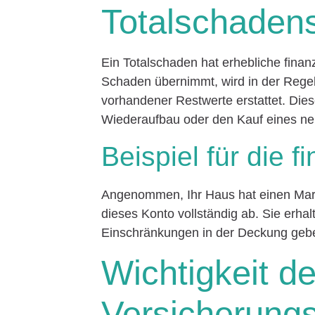
Totalschaden
Ein Totalschaden hat erhebliche fina
Schaden übernimmt, wird in der Regel
vorhandener Restwerte erstattet. Die
Wiederaufbau oder den Kauf eines n
Beispiel für die f
Angenommen, Ihr Haus hat einen Mark
dieses Konto vollständig ab. Sie erh
Einschränkungen in der Deckung geben
Wichtigkeit de
Versicherun