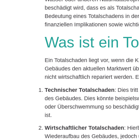
beschädigt wird, dass es als Totalscha
Bedeutung eines Totalschadens in d
finanziellen Implikationen sowie wicht
Was ist ein T
Ein Totalschaden liegt vor, wenn die 
Gebäudes den aktuellen Marktwert übe
nicht wirtschaftlich repariert werden.
Technischer Totalschaden
: Dies tri
des Gebäudes. Dies könnte beispiels
oder Überschwemmung so beschädigt w
ist.
Wirtschaftlicher Totalschaden
: Hie
Wiederaufbau des Gebäudes, jedoch ü