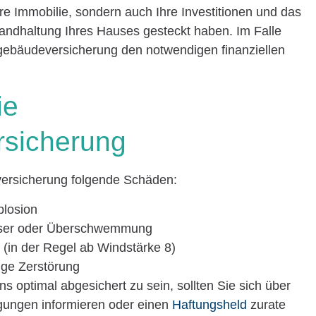
hre Immobilie, sondern auch Ihre Investitionen und das
tandhaltung Ihres Hauses gesteckt haben. Im Falle
ebäudeversicherung den notwendigen finanziellen
ie
sicherung
ersicherung folgende Schäden:
plosion
sser oder Überschwemmung
(in der Regel ab Windstärke 8)
ige Zerstörung
s optimal abgesichert zu sein, sollten Sie sich über
ngungen informieren oder einen
Haftungsheld
zurate