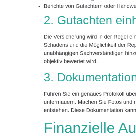
Berichte von Gutachtern oder Handw
2. Gutachten ein
Die Versicherung wird in der Regel e
Schadens und die Möglichkeit der Rep
unabhängigen Sachverständigen hinzu
objektiv bewertet wird.
3. Dokumentatio
Führen Sie ein genaues Protokoll übe
untermauern. Machen Sie Fotos und n
entstehen. Diese Dokumentation kann
Finanzielle A