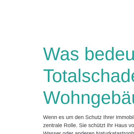
Was bedeu
Totalschad
Wohngebäu
Wenn es um den Schutz Ihrer Immobil
zentrale Rolle. Sie schützt Ihr Haus 
Wasser oder anderen Naturkatastroph