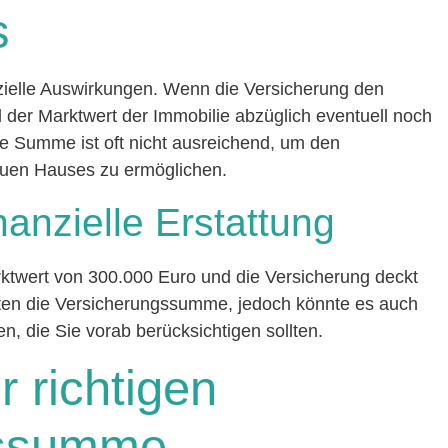
s
nzielle Auswirkungen. Wenn die Versicherung den
 der Marktwert der Immobilie abzüglich eventuell noch
se Summe ist oft nicht ausreichend, um den
euen Hauses zu ermöglichen.
inanzielle Erstattung
twert von 300.000 Euro und die Versicherung deckt
alten die Versicherungssumme, jedoch könnte es auch
, die Sie vorab berücksichtigen sollten.
r richtigen
gssumme