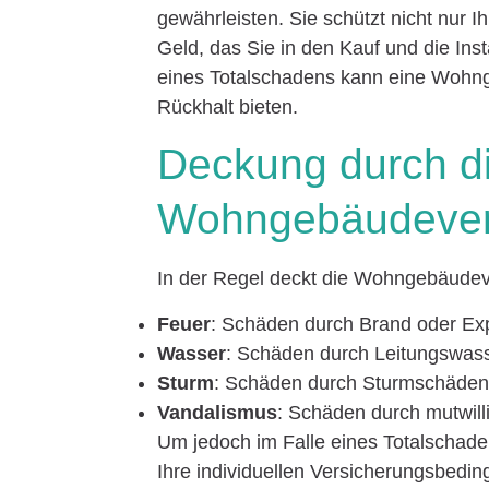
gewährleisten. Sie schützt nicht nur I
Geld, das Sie in den Kauf und die Ins
eines Totalschadens kann eine Wohng
Rückhalt bieten.
Deckung durch d
Wohngebäudever
In der Regel deckt die Wohngebäudev
Feuer
: Schäden durch Brand oder Ex
Wasser
: Schäden durch Leitungswa
Sturm
: Schäden durch Sturmschäden 
Vandalismus
: Schäden durch mutwill
Um jedoch im Falle eines Totalschaden
Ihre individuellen Versicherungsbedi