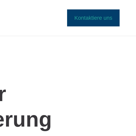
Kontaktiere uns
r
erung