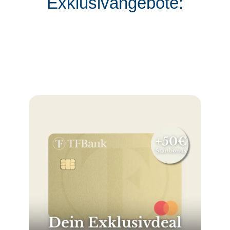
Exklusivangebote: