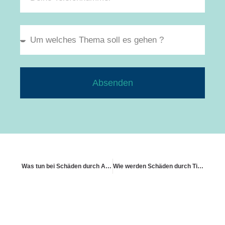
Absenden
Was tun bei Schäden durch Asbest
Wie werden Schäden durch Tiere wie Marder behandelt?