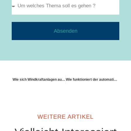
Absenden
Wie sich Windkraftanlagen auf Privatgrundstücken versichern
Wie funktioniert der automatische Unterversicherungsverzicht
WEITERE ARTIKEL