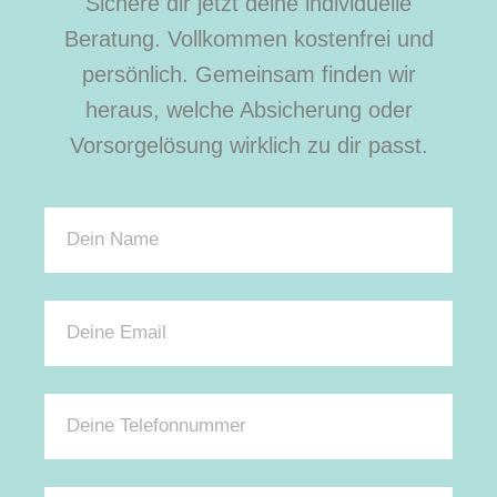
Sichere dir jetzt deine individuelle
Beratung. Vollkommen kostenfrei und
persönlich. Gemeinsam finden wir
heraus, welche Absicherung oder
Vorsorgelösung wirklich zu dir passt.