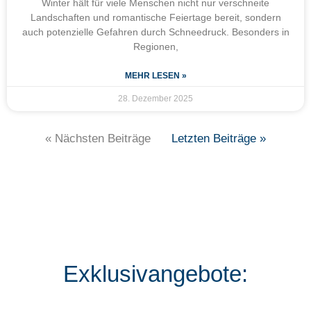
Winter hält für viele Menschen nicht nur verschneite
Landschaften und romantische Feiertage bereit, sondern
auch potenzielle Gefahren durch Schneedruck. Besonders in
Regionen,
MEHR LESEN »
28. Dezember 2025
« Nächsten Beiträge
Letzten Beiträge »
Exklusivangebote: