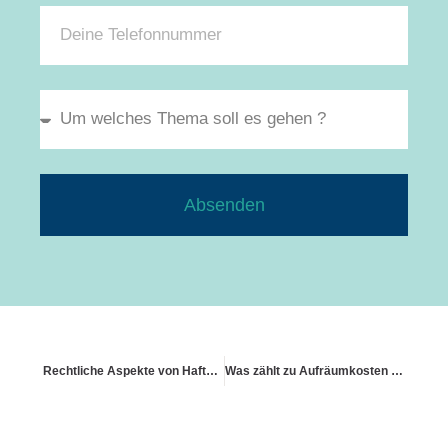
Absenden
Rechtliche Aspekte von Haftpflicht des Nachbarn
Was zählt zu Aufräumkosten und wer übernimmt sie