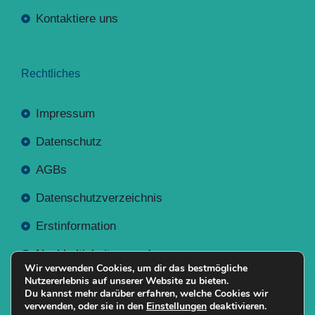
Kontaktiere uns
Rechtliches
Impressum
Datenschutz
AGBs
Datenschutzverzeichnis
Erstinformation
Nachhaltigkeitsverordnung
Wir verwenden Cookies, um dir das bestmögliche
Nutzererlebnis auf unserer Website zu bieten.
Du kannst mehr darüber erfahren, welche Cookies wir
verwenden, oder sie in den
Einstellungen
deaktivieren.