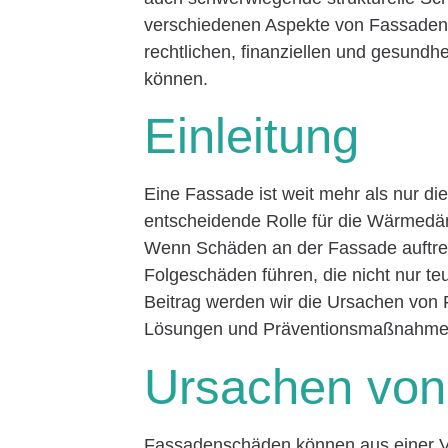
verschiedenen Aspekte von Fassaden
rechtlichen, finanziellen und gesundh
können.
Einleitung
Eine Fassade ist weit mehr als nur di
entscheidende Rolle für die Wärmedäm
Wenn Schäden an der Fassade auftret
Folgeschäden führen, die nicht nur te
Beitrag werden wir die Ursachen von
Lösungen und Präventionsmaßnahmen
Ursachen vo
Fassadenschäden können aus einer Vie