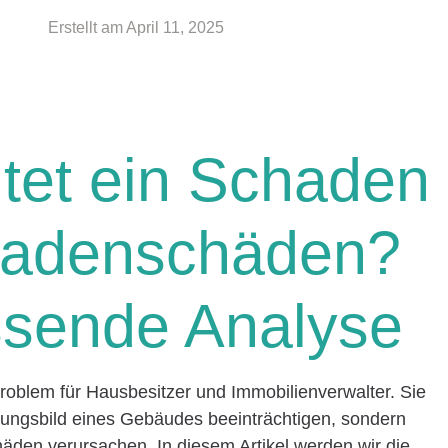
Erstellt am
April 11, 2025
tet ein Schaden
sadenschäden?
ssende Analyse
oblem für Hausbesitzer und Immobilienverwalter. Sie
nungsbild eines Gebäudes beeinträchtigen, sondern
äden verursachen. In diesem Artikel werden wir die