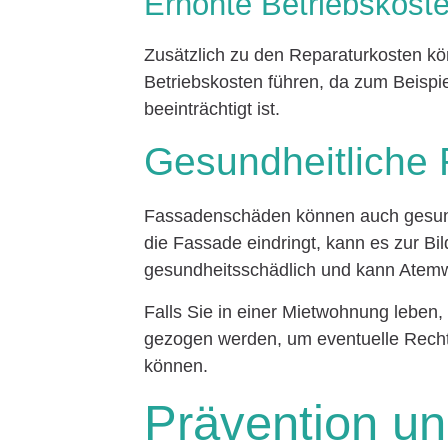
Erhöhte Betriebskost
Zusätzlich zu den Reparaturkosten 
Betriebskosten führen, da zum Beisp
beeinträchtigt ist.
Gesundheitliche 
Fassadenschäden können auch gesundh
die Fassade eindringt, kann es zur B
gesundheitsschädlich und kann Atem
Falls Sie in einer Mietwohnung leben,
gezogen werden, um eventuelle Rech
können.
Prävention u