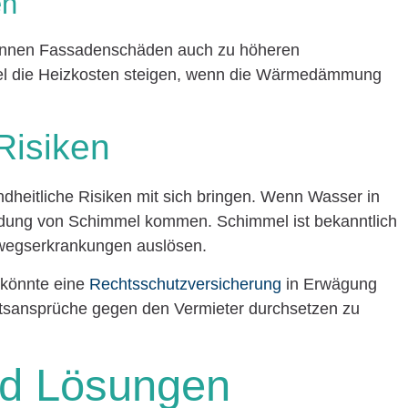
en
können Fassadenschäden auch zu höheren
iel die Heizkosten steigen, wenn die Wärmedämmung
Risiken
eitliche Risiken mit sich bringen. Wenn Wasser in
ildung von Schimmel kommen. Schimmel ist bekanntlich
wegserkrankungen auslösen.
 könnte eine
Rechtsschutzversicherung
in Erwägung
tsansprüche gegen den Vermieter durchsetzen zu
nd Lösungen