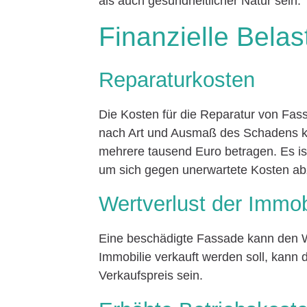
als auch gesundheitlicher Natur sein.
Finanzielle Bela
Reparaturkosten
Die Kosten für die Reparatur von Fas
nach Art und Ausmaß des Schadens kö
mehrere tausend Euro betragen. Es is
um sich gegen unerwartete Kosten ab
Wertverlust der Immob
Eine beschädigte Fassade kann den Wer
Immobilie verkauft werden soll, kann
Verkaufspreis sein.