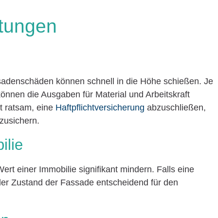
stungen
sadenschäden können schnell in die Höhe schießen. Je
nnen die Ausgaben für Material und Arbeitskraft
t ratsam, eine
Haftpflichtversicherung
abzuschließen,
zusichern.
ilie
t einer Immobilie signifikant mindern. Falls eine
 der Zustand der Fassade entscheidend für den