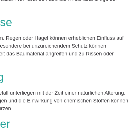
sse
, Regen oder Hagel können erheblichen Einfluss auf
besondere bei unzureichendem Schutz können
eit das Baumaterial angreifen und zu Rissen oder
g
all unterliegen mit der Zeit einer natürlichen Alterung.
en und die Einwirkung von chemischen Stoffen können
ürzen.
er