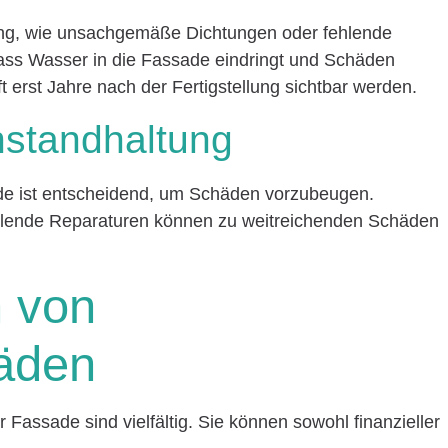
ung, wie unsachgemäße Dichtungen oder fehlende
ass Wasser in die Fassade eindringt und Schäden
t erst Jahre nach der Fertigstellung sichtbar werden.
nstandhaltung
de ist entscheidend, um Schäden vorzubeugen.
hlende Reparaturen können zu weitreichenden Schäden
 von
äden
assade sind vielfältig. Sie können sowohl finanzieller