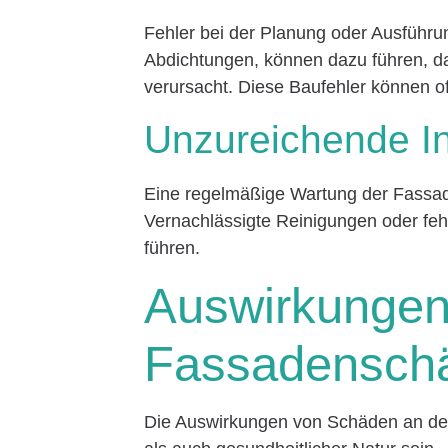
Fehler bei der Planung oder Ausführ
Abdichtungen, können dazu führen, d
verursacht. Diese Baufehler können of
Unzureichende I
Eine regelmäßige Wartung der Fassa
Vernachlässigte Reinigungen oder fe
führen.
Auswirkungen
Fassadensch
Die Auswirkungen von Schäden an der F