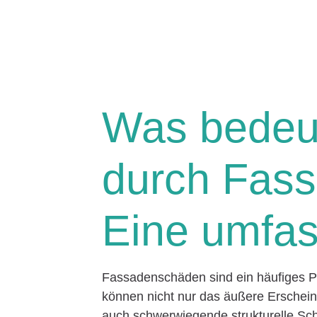
Was bedeu
durch Fas
Eine umfa
Fassadenschäden sind ein häufiges Pr
können nicht nur das äußere Erschei
auch schwerwiegende strukturelle Sch