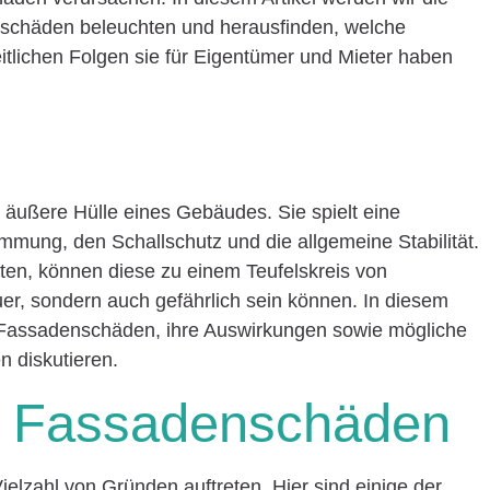
schäden beleuchten und herausfinden, welche
eitlichen Folgen sie für Eigentümer und Mieter haben
e äußere Hülle eines Gebäudes. Sie spielt eine
mung, den Schallschutz und die allgemeine Stabilität.
en, können diese zu einem Teufelskreis von
uer, sondern auch gefährlich sein können. In diesem
 Fassadenschäden, ihre Auswirkungen sowie mögliche
 diskutieren.
n Fassadenschäden
lzahl von Gründen auftreten. Hier sind einige der