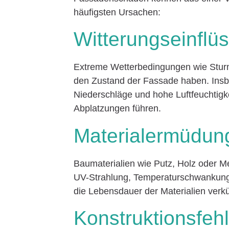
häufigsten Ursachen:
Witterungseinflü
Extreme Wetterbedingungen wie Sturm
den Zustand der Fassade haben. Ins
Niederschläge und hohe Luftfeuchtigk
Abplatzungen führen.
Materialermüdun
Baumaterialien wie Putz, Holz oder Met
UV-Strahlung, Temperaturschwankung
die Lebensdauer der Materialien verk
Konstruktionsfehl