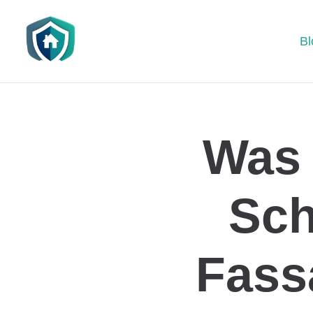
Bl
Was 
Sch
Fass