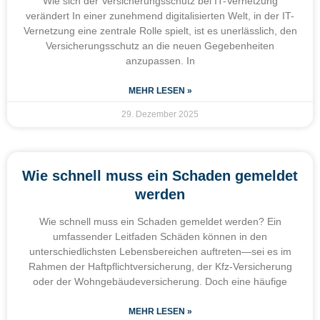
Wie sich der Versicherungsschutz bei IT-Vernetzung
verändert In einer zunehmend digitalisierten Welt, in der IT-
Vernetzung eine zentrale Rolle spielt, ist es unerlässlich, den
Versicherungsschutz an die neuen Gegebenheiten
anzupassen. In
MEHR LESEN »
29. Dezember 2025
Wie schnell muss ein Schaden gemeldet
werden
Wie schnell muss ein Schaden gemeldet werden? Ein
umfassender Leitfaden Schäden können in den
unterschiedlichsten Lebensbereichen auftreten—sei es im
Rahmen der Haftpflichtversicherung, der Kfz-Versicherung
oder der Wohngebäudeversicherung. Doch eine häufige
MEHR LESEN »