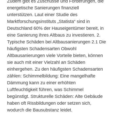
Zudem gibt es Zuschüsse und Förderungen, die
energetische Sanierungen finanziell
unterstützen. Laut einer Studie des
Marktforschungsinstituts „Statista“ sind in
Deutschland 60% der Hauseigentümer bereit, in
eine Sanierung ihres Altbaus zu investieren. 2.
Typische Schäden bei Altbausanierungen 2.1 Die
häufigsten Schadensarten Obwohl
Altbausanierungen viele Vorteile bieten, können
sie auch mit einer Vielzahl an Schäden
einhergehen. Zu den häufigsten Schadensarten
zählen: Schimmelbildung: Eine mangelhafte
Dämmung kann zu einer erhöhten
Luftfeuchtigkeit führen, was Schimmel
begünstigt. Strukturelle Schäden: Alte Gebäude
haben oft Rissbildungen oder setzen sich,
wodurch die Bausubstanz leidet.