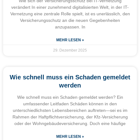
Wie sich der Versicherungsschutz bei IT-Vernetzung
verändert In einer zunehmend digitalisierten Welt, in der IT-
Vernetzung eine zentrale Rolle spielt, ist es unerlässlich, den
Versicherungsschutz an die neuen Gegebenheiten
anzupassen. In
MEHR LESEN »
29. Dezember 2025
Wie schnell muss ein Schaden gemeldet
werden
Wie schnell muss ein Schaden gemeldet werden? Ein
umfassender Leitfaden Schäden können in den
unterschiedlichsten Lebensbereichen auftreten—sei es im
Rahmen der Haftpflichtversicherung, der Kfz-Versicherung
oder der Wohngebäudeversicherung. Doch eine häufige
MEHR LESEN »