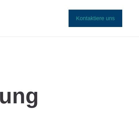
Kontaktiere uns
fung