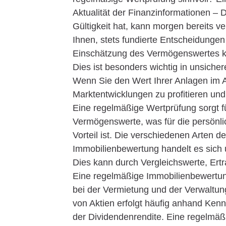
Aktualität der Finanzinformationen – 
Gültigkeit hat, kann morgen bereits v
Ihnen, stets fundierte Entscheidunge
Einschätzung des Vermögenswertes kö
Dies ist besonders wichtig in unsiche
Wenn Sie den Wert Ihrer Anlagen im A
Marktentwicklungen zu profitieren und
Eine regelmäßige Wertprüfung sorgt 
Vermögenswerte, was für die persönl
Vorteil ist. Die verschiedenen Arten 
Immobilienbewertung handelt es sich
Dies kann durch Vergleichswerte, Er
Eine regelmäßige Immobilienbewertung
bei der Vermietung und der Verwaltun
von Aktien erfolgt häufig anhand Ke
der Dividendenrendite. Eine regelmäßi