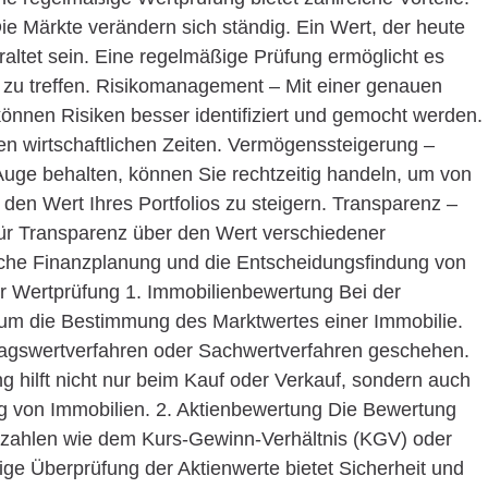
Die Märkte verändern sich ständig. Ein Wert, der heute
eraltet sein. Eine regelmäßige Prüfung ermöglicht es
n zu treffen. Risikomanagement – Mit einer genauen
nnen Risiken besser identifiziert und gemocht werden.
ren wirtschaftlichen Zeiten. Vermögenssteigerung –
uge behalten, können Sie rechtzeitig handeln, um von
 den Wert Ihres Portfolios zu steigern. Transparenz –
für Transparenz über den Wert verschiedener
iche Finanzplanung und die Entscheidungsfindung von
der Wertprüfung 1. Immobilienbewertung Bei der
 um die Bestimmung des Marktwertes einer Immobilie.
tragswertverfahren oder Sachwertverfahren geschehen.
 hilft nicht nur beim Kauf oder Verkauf, sondern auch
g von Immobilien. 2. Aktienbewertung Die Bewertung
nnzahlen wie dem Kurs-Gewinn-Verhältnis (KGV) oder
ge Überprüfung der Aktienwerte bietet Sicherheit und