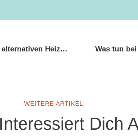
Wie die Versicherung mit alternativen Heizsystemen umgeht
Was tun bei
WEITERE ARTIKEL
 Interessiert Dich 