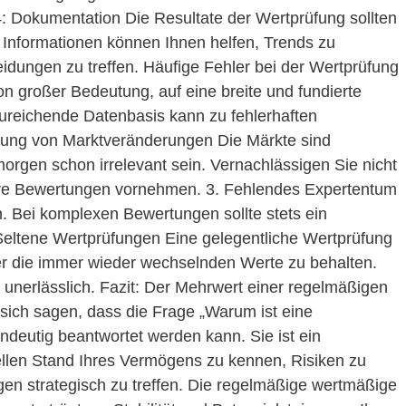
 4: Dokumentation Die Resultate der Wertprüfung sollten
e Informationen können Ihnen helfen, Trends zu
heidungen zu treffen. Häufige Fehler bei der Wertprüfung
n großer Bedeutung, auf eine breite und fundierte
ureichende Datenbasis kann zu fehlerhaften
gung von Marktveränderungen Die Märkte sind
orgen schon irrelevant sein. Vernachlässigen Sie nicht
hre Bewertungen vornehmen. 3. Fehlendes Expertentum
n. Bei komplexen Bewertungen sollte stets ein
ltene Wertprüfungen Eine gelegentliche Wertprüfung
ber die immer wieder wechselnden Werte zu behalten.
 unerlässlich. Fazit: Der Mehrwert einer regelmäßigen
ich sagen, dass die Frage „Warum ist eine
ndeutig beantwortet werden kann. Sie ist ein
len Stand Ihres Vermögens zu kennen, Risiken zu
gen strategisch zu treffen. Die regelmäßige wertmäßige