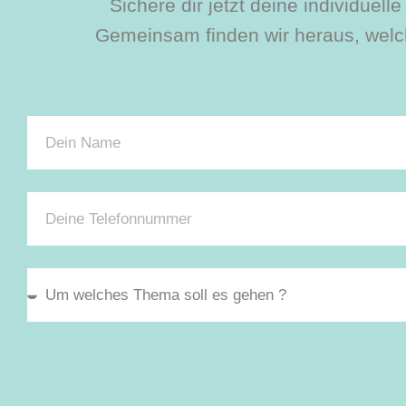
Sichere dir jetzt deine individuel
Gemeinsam finden wir heraus, welch