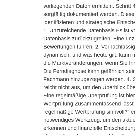
vorliegenden Daten ermitteln. Schritt
sorgfältig dokumentiert werden. Dies
identifizieren und strategische Entsc
1. Unzureichende Datenbasis Es ist vo
Datenbasis zurückzugreifen. Eine unz
Bewertungen führen. 2. Vernachlässi
dynamisch, und was heute gilt, kann m
die Marktveränderungen, wenn Sie I
Die Ferndiagnose kann gefährlich sei
Fachmann hinzugezogen werden. 4. Se
reicht nicht aus, um den Überblick ü
Eine regelmäßige Überprüfung ist hier
Wertprüfung Zusammenfassend lässt s
regelmäßige Wertprüfung sinnvoll?“ ei
notwendiges Werkzeug, um den aktuel
erkennen und finanzielle Entscheidun