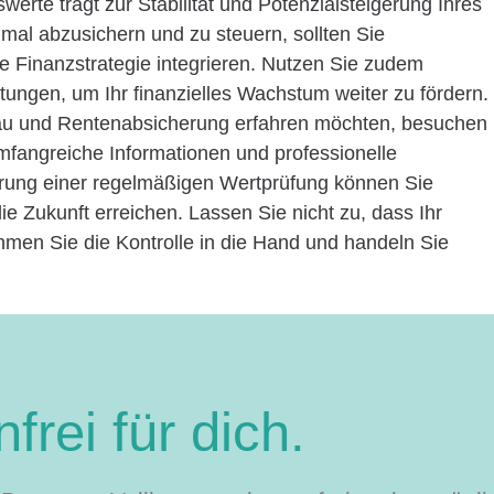
rte trägt zur Stabilität und Potenzialsteigerung Ihres
al abzusichern und zu steuern, sollten Sie
e Finanzstrategie integrieren. Nutzen Sie zudem
stungen, um Ihr finanzielles Wachstum weiter zu fördern.
u und Rentenabsicherung erfahren möchten, besuchen
mfangreiche Informationen und professionelle
erung einer regelmäßigen Wertprüfung können Sie
 die Zukunft erreichen. Lassen Sie nicht zu, dass Ihr
men Sie die Kontrolle in die Hand und handeln Sie
frei für dich.