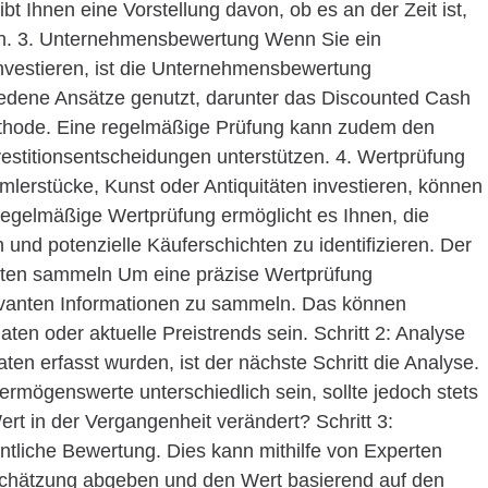
ibt Ihnen eine Vorstellung davon, ob es an der Zeit ist,
fen. 3. Unternehmensbewertung Wenn Sie ein
nvestieren, ist die Unternehmensbewertung
iedene Ansätze genutzt, darunter das Discounted Cash
ethode. Eine regelmäßige Prüfung kann zudem den
stitionsentscheidungen unterstützen. 4. Wertprüfung
lerstücke, Kunst oder Antiquitäten investieren, können
 regelmäßige Wertprüfung ermöglicht es Ihnen, die
rn und potenzielle Käuferschichten zu identifizieren. Der
Daten sammeln Um eine präzise Wertprüfung
elevanten Informationen zu sammeln. Das können
ten oder aktuelle Preistrends sein. Schritt 2: Analyse
en erfasst wurden, ist der nächste Schritt die Analyse.
ermögenswerte unterschiedlich sein, sollte jedoch stets
ert in der Vergangenheit verändert? Schritt 3:
ntliche Bewertung. Dies kann mithilfe von Experten
nschätzung abgeben und den Wert basierend auf den