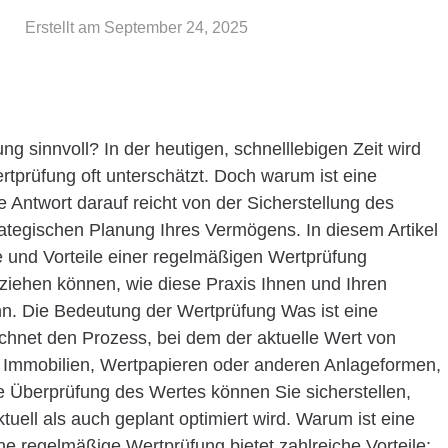
Erstellt am
September 24, 2025
g sinnvoll? In der heutigen, schnelllebigen Zeit wird
tprüfung oft unterschätzt. Doch warum ist eine
 Antwort darauf reicht von der Sicherstellung des
trategischen Planung Ihres Vermögens. In diesem Artikel
 und Vorteile einer regelmäßigen Wertprüfung
lziehen können, wie diese Praxis Ihnen und Ihren
n. Die Bedeutung der Wertprüfung Was ist eine
chnet den Prozess, bei dem der aktuelle Wert von
 Immobilien, Wertpapieren oder anderen Anlageformen,
che Überprüfung des Wertes können Sie sicherstellen,
uell als auch geplant optimiert wird. Warum ist eine
e regelmäßige Wertprüfung bietet zahlreiche Vorteile: