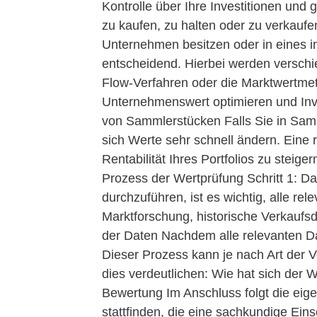
Kontrolle über Ihre Investitionen und g
zu kaufen, zu halten oder zu verkau
Unternehmen besitzen oder in eines i
entscheidend. Hierbei werden versch
Flow-Verfahren oder die Marktwertm
Unternehmenswert optimieren und Inve
von Sammlerstücken Falls Sie in Samm
sich Werte sehr schnell ändern. Eine
Rentabilität Ihres Portfolios zu steige
Prozess der Wertprüfung Schritt 1: 
durchzuführen, ist es wichtig, alle r
Marktforschung, historische Verkaufsda
der Daten Nachdem alle relevanten Dat
Dieser Prozess kann je nach Art der V
dies verdeutlichen: Wie hat sich der W
Bewertung Im Anschluss folgt die eige
stattfinden, die eine sachkundige Ei