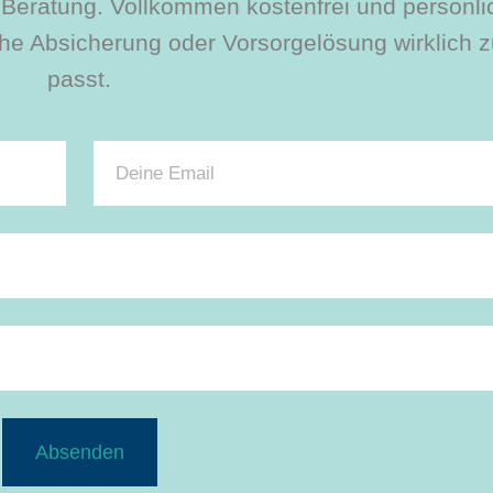
le Beratung. Vollkommen kostenfrei und persönli
e Absicherung oder Vorsorgelösung wirklich zu
passt.
Absenden