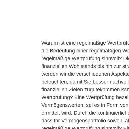
Warum ist eine regelmäßige Wertprüfun
die Bedeutung einer regelmäßigen Wer
regelmäßige Wertprüfung sinnvoll? Die
finanziellen Wohlstands bis hin zur s
werden wir die verschiedenen Aspekte
beleuchten, damit Sie besser nachvol
finanziellen Zielen zugutekommen kan
Wertprüfung? Eine Wertprüfung bezei
Vermögenswerten, sei es in Form von
ermittelt wird. Durch die kontinuierli
dass Ihr Vermögensportfolio sowohl akt
regelmäßige Wertprüfung sinnvoll? Ein