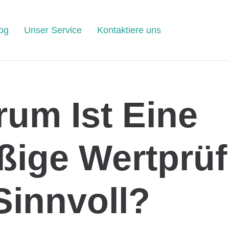
og
Unser Service
Kontaktiere uns
um Ist Eine
ßige Wertprü
Sinnvoll?