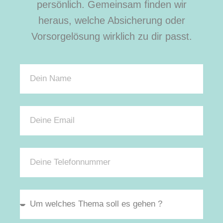
persönlich. Gemeinsam finden wir
heraus, welche Absicherung oder
Vorsorgelösung wirklich zu dir passt.