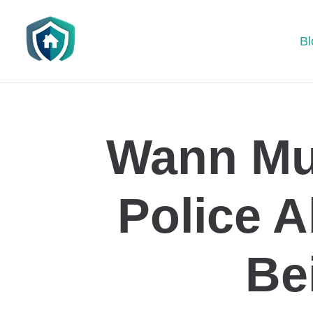
Bl
Wann Mu
Police A
Be