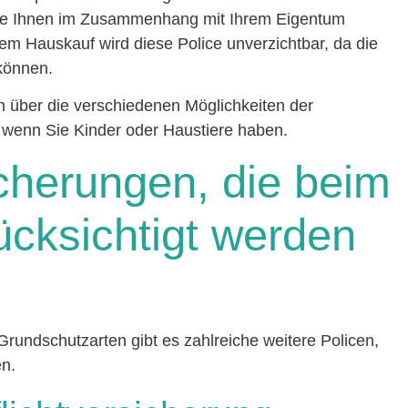
die Ihnen im Zusammenhang mit Ihrem Eigentum
em Hauskauf wird diese Police unverzichtbar, da die
 können.
ch über die verschiedenen Möglichkeiten der
e wenn Sie Kinder oder Haustiere haben.
cherungen, die beim
cksichtigt werden
undschutzarten gibt es zahlreiche weitere Policen,
en.