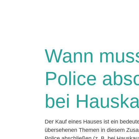
Wann muss
Police absc
bei Hauska
Der Kauf eines Hauses ist ein bedeut
übersehenen Themen in diesem Zusam
Police abschließen (z. B. bei Hauskau