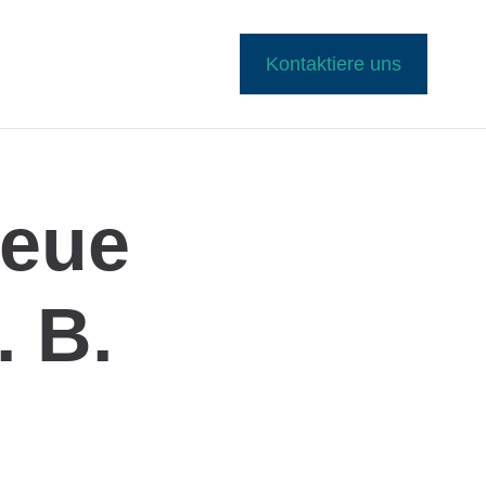
Kontaktiere uns
Neue
. B.