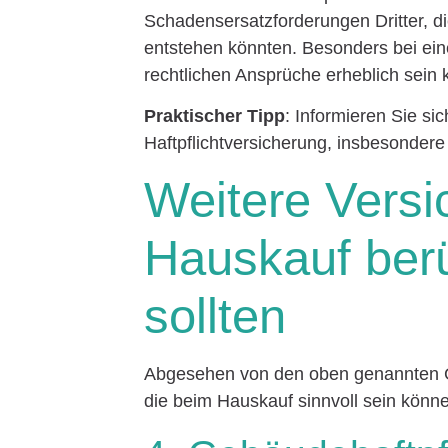
Schadensersatzforderungen Dritter, 
entstehen könnten. Besonders bei ein
rechtlichen Ansprüche erheblich sein
Praktischer Tipp
: Informieren Sie si
Haftpflichtversicherung, insbesonder
Weitere Versi
Hauskauf berü
sollten
Abgesehen von den oben genannten Gr
die beim Hauskauf sinnvoll sein könn