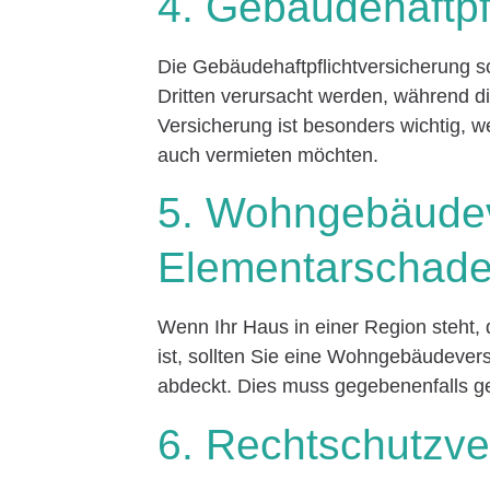
4. Gebäudehaftpf
Die Gebäudehaftpflichtversicherung s
Dritten verursacht werden, während d
Versicherung ist besonders wichtig, w
auch vermieten möchten.
5. Wohngebäudev
Elementarschad
Wenn Ihr Haus in einer Region steh
ist, sollten Sie eine Wohngebäudeve
abdeckt. Dies muss gegebenenfalls g
6. Rechtschutzve