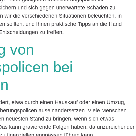
ichern und sich gegen unerwartete Schäden zu
 wir die verschiedenen Situationen beleuchten, in
n sollten, und Ihnen praktische Tipps an die Hand
 Entscheidungen zu treffen.
g von
policen bei
en
ndert, etwa durch einen Hauskauf oder einen Umzug,
icherungspolicen auseinandersetzen. Viele Menschen
en neuesten Stand zu bringen, wenn sich etwas
 Das kann gravierende Folgen haben, da unzureichender
zu finanziellen engpässen führen kann.