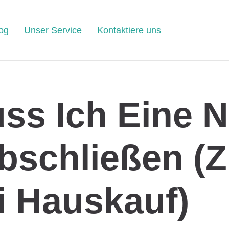
og
Unser Service
Kontaktiere uns
ss Ich Eine 
bschließen (z
i Hauskauf)