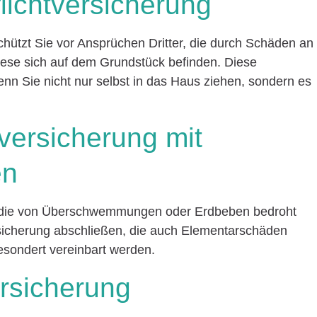
lichtversicherung
chützt Sie vor Ansprüchen Dritter, die durch Schäden an
iese sich auf dem Grundstück befinden. Diese
enn Sie nicht nur selbst in das Haus ziehen, sondern es
ersicherung mit
en
t, die von Überschwemmungen oder Erdbeben bedroht
rsicherung abschließen, die auch Elementarschäden
esondert vereinbart werden.
rsicherung