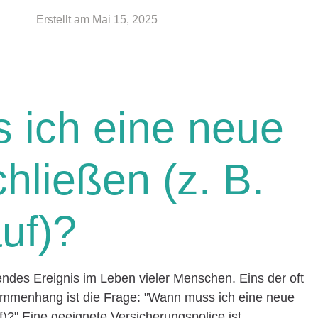
Erstellt am
Mai 15, 2025
 ich eine neue
hließen (z. B.
uf)?
endes Ereignis im Leben vieler Menschen. Eins der oft
menhang ist die Frage: "Wann muss ich eine neue
f)?" Eine geeignete Versicherungspolice ist