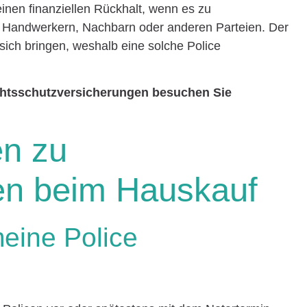
inen finanziellen Rückhalt, wenn es zu
it Handwerkern, Nachbarn oder anderen Parteien. Der
sich bringen, weshalb eine solche Police
chtsschutzversicherungen besuchen Sie
en zu
en beim Hauskauf
meine Police