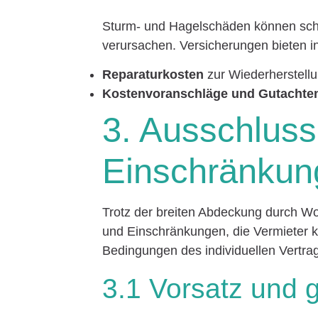
Sturm- und Hagelschäden können sc
verursachen. Versicherungen bieten in
Reparaturkosten
zur Wiederherstell
Kostenvoranschläge und Gutachte
3. Ausschluss
Einschränkun
Trotz der breiten Abdeckung durch W
und Einschränkungen, die Vermieter ken
Bedingungen des individuellen Vertrag
3.1 Vorsatz und 