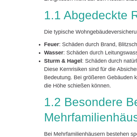
1.1 Abgedeckte R
Die typische Wohngebäudeversicherun
Feuer
: Schäden durch Brand, Blitzsch
Wasser
: Schäden durch Leitungswass
Sturm & Hagel
: Schäden durch natür
Diese Kernrisiken sind für die Absic
Bedeutung. Bei größeren Gebäuden ko
die Höhe schießen können.
1.2 Besondere B
Mehrfamilienhäu
Bei Mehrfamilienhäusern bestehen spe