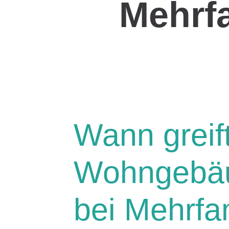
Mehrf
Wann greift
Wohngebäu
bei Mehrfa