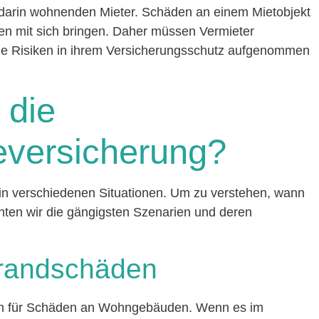
 darin wohnenden Mieter. Schäden an einem Mietobjekt
gen mit sich bringen. Daher müssen Vermieter
e Risiken in ihrem Versicherungsschutz aufgenommen
 die
versicherung?
in verschiedenen Situationen. Um zu verstehen, wann
chten wir die gängigsten Szenarien und deren
Brandschäden
hen für Schäden an Wohngebäuden. Wenn es im