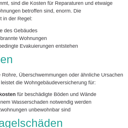
mt, sind die Kosten für Reparaturen und etwaige
hnungen betroffen sind, enorm. Die
in der Regel:
ile des Gebäudes
ebrannte Wohnungen
dbedingte Evakuierungen entstehen
den
e Rohre, Überschwemmungen oder ähnliche Ursachen
eistet die Wohngebäudeversicherung für:
skosten
für beschädigte Böden und Wände
 einem Wasserschaden notwendig werden
Mietwohnungen unbewohnbar sind
Hagelschäden