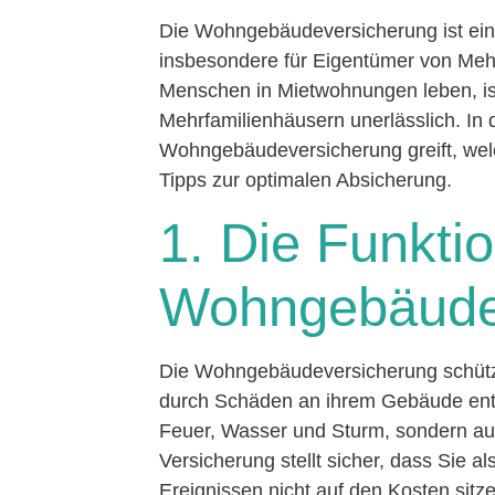
Die Wohngebäudeversicherung ist ein 
insbesondere für Eigentümer von Meh
Menschen in Mietwohnungen leben, is
Mehrfamilienhäusern unerlässlich. In 
Wohngebäudeversicherung greift, wel
Tipps zur optimalen Absicherung.
1. Die Funkti
Wohngebäude
Die Wohngebäudeversicherung schützt 
durch Schäden an ihrem Gebäude ents
Feuer, Wasser und Sturm, sondern au
Versicherung stellt sicher, dass Sie 
Ereignissen nicht auf den Kosten sitz