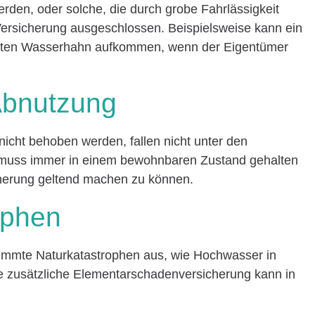
erden, oder solche, die durch grobe Fahrlässigkeit
 Versicherung ausgeschlossen. Beispielsweise kann ein
chteten Wasserhahn aufkommen, wenn der Eigentümer
Abnutzung
icht behoben werden, fallen nicht unter den
muss immer in einem bewohnbaren Zustand gehalten
herung geltend machen zu können.
ophen
timmte Naturkatastrophen aus, wie Hochwasser in
e zusätzliche Elementarschadenversicherung kann in