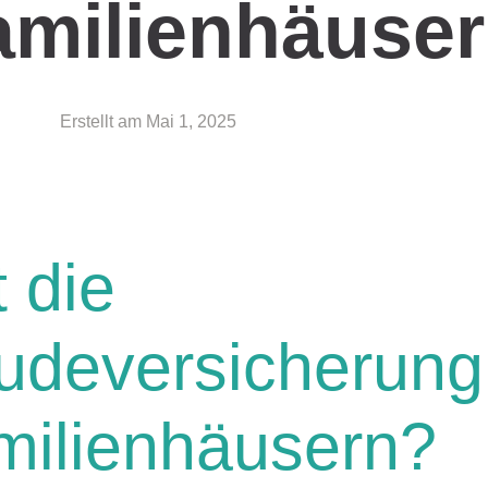
amilienhäuse
Erstellt am
Mai 1, 2025
 die
deversicherung
milienhäusern?