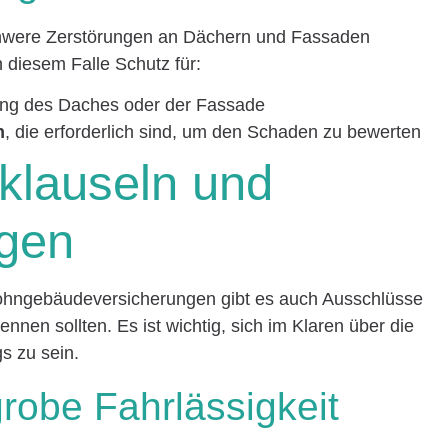
hwere Zerstörungen an Dächern und Fassaden
 diesem Falle Schutz für:
ung des Daches oder der Fassade
n
, die erforderlich sind, um den Schaden zu bewerten
klauseln und
gen
ohngebäudeversicherungen gibt es auch Ausschlüsse
nen sollten. Es ist wichtig, sich im Klaren über die
s zu sein.
grobe Fahrlässigkeit