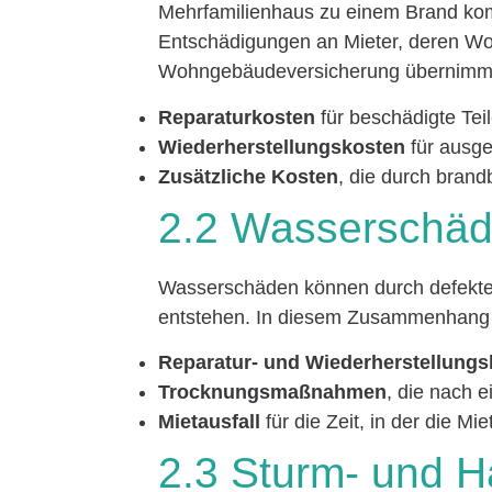
Mehrfamilienhaus zu einem Brand kom
Entschädigungen an Mieter, deren Wo
Wohngebäudeversicherung übernimmt 
Reparaturkosten
für beschädigte Te
Wiederherstellungskosten
für ausg
Zusätzliche Kosten
, die durch bran
2.2 Wasserschä
Wasserschäden können durch defekt
entstehen. In diesem Zusammenhang l
Reparatur- und Wiederherstellung
Trocknungsmaßnahmen
, die nach
Mietausfall
für die Zeit, in der die 
2.3 Sturm- und 