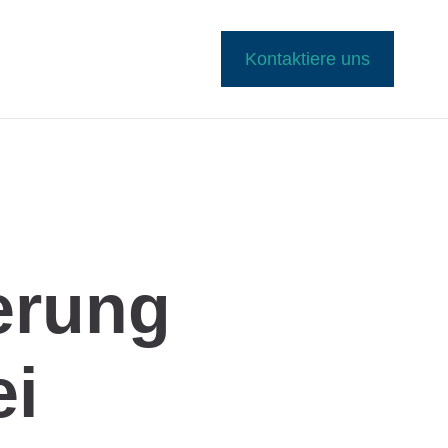
Kontaktiere uns
erung
ei