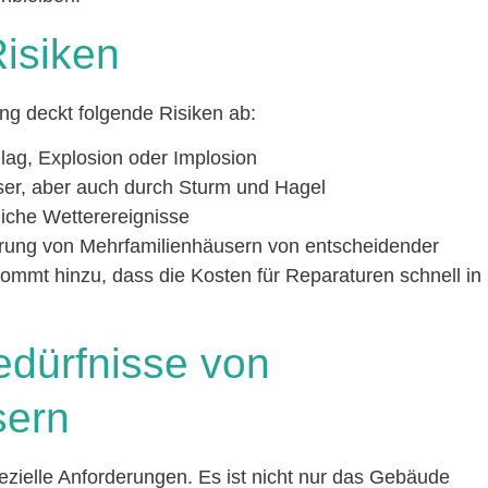
isiken
g deckt folgende Risiken ab:
lag, Explosion oder Implosion
er, aber auch durch Sturm und Hagel
liche Wetterereignisse
herung von Mehrfamilienhäusern von entscheidender
mmt hinzu, dass die Kosten für Reparaturen schnell in
edürfnisse von
sern
zielle Anforderungen. Es ist nicht nur das Gebäude