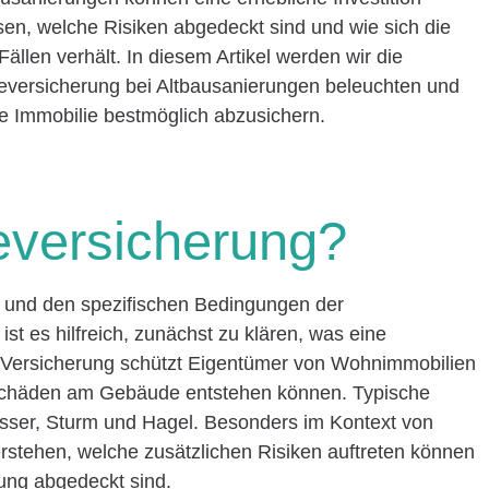
ssen, welche Risiken abgedeckt sind und wie sich die
llen verhält. In diesem Artikel werden wir die
versicherung bei Altbausanierungen beleuchten und
e Immobilie bestmöglich abzusichern.
versicherung?
g und den spezifischen Bedingungen der
t es hilfreich, zunächst zu klären, was eine
 Versicherung schützt Eigentümer von Wohnimmobilien
h Schäden am Gebäude entstehen können. Typische
asser, Sturm und Hagel. Besonders im Kontext von
erstehen, welche zusätzlichen Risiken auftreten können
rung abgedeckt sind.