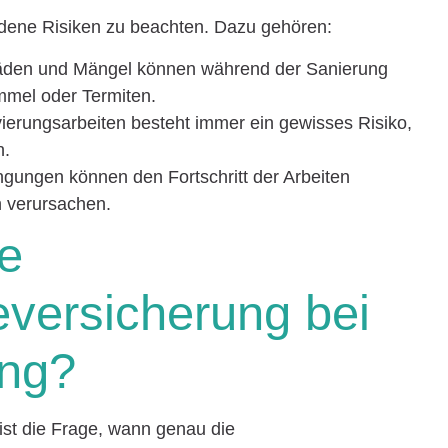
edene Risiken zu beachten. Dazu gehören:
den und Mängel können während der Sanierung
immel oder Termiten.
rungsarbeiten besteht immer ein gewisses Risiko,
n.
gungen können den Fortschritt der Arbeiten
n verursachen.
ie
ersicherung bei
ung?
 ist die Frage, wann genau die