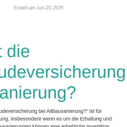
Erstellt am
Juni 20, 2025
 die
deversicherung
sanierung?
deversicherung bei Altbausanierung?“ ist für
ung, insbesondere wenn es um die Erhaltung und
ausanierungen können eine erhebliche Investition