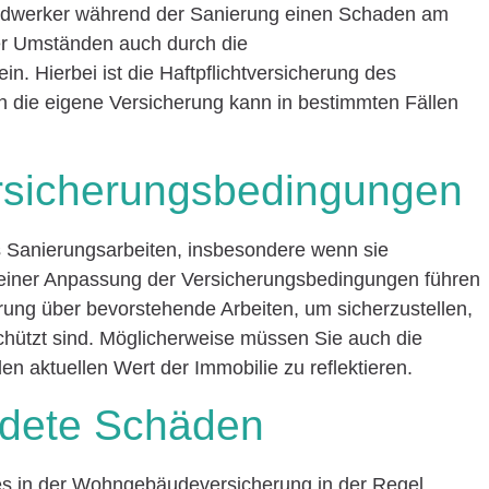
ndwerker während der Sanierung einen Schaden am
er Umständen auch durch die
. Hierbei ist die Haftpflichtversicherung des
 die eigene Versicherung kann in bestimmten Fällen
ersicherungsbedingungen
s Sanierungsarbeiten, insbesondere wenn sie
 einer Anpassung der Versicherungsbedingungen führen
rung über bevorstehende Arbeiten, um sicherzustellen,
schützt sind. Möglicherweise müssen Sie auch die
aktuellen Wert der Immobilie zu reflektieren.
ldete Schäden
 es in der Wohngebäudeversicherung in der Regel