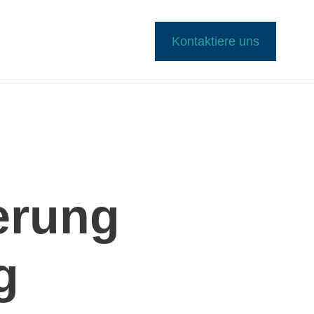
Kontaktiere uns
erung
g