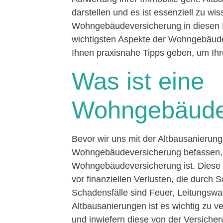
darstellen und es ist essenziell zu wi
Wohngebäudeversicherung in diesen Fä
wichtigsten Aspekte der Wohngebäude
Ihnen praxisnahe Tipps geben, um Ihr
Was ist eine
Wohngebäude
Bevor wir uns mit der Altbausanierun
Wohngebäudeversicherung befassen, is
Wohngebäudeversicherung ist. Diese
vor finanziellen Verlusten, die durc
Schadensfälle sind Feuer, Leitungsw
Altbausanierungen ist es wichtig zu v
und inwiefern diese von der Versiche