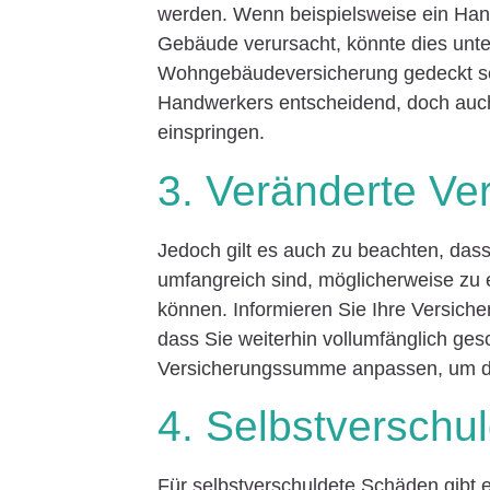
werden. Wenn beispielsweise ein Ha
Gebäude verursacht, könnte dies unt
Wohngebäudeversicherung gedeckt sein
Handwerkers entscheidend, doch auch
einspringen.
3. Veränderte V
Jedoch gilt es auch zu beachten, das
umfangreich sind, möglicherweise zu
können. Informieren Sie Ihre Versiche
dass Sie weiterhin vollumfänglich ge
Versicherungssumme anpassen, um den 
4. Selbstverschu
Für selbstverschuldete Schäden gibt