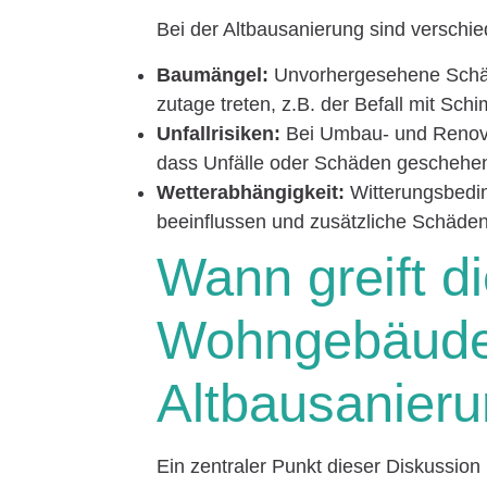
Bei der Altbausanierung sind verschi
Baumängel:
Unvorhergesehene Schä
zutage treten, z.B. der Befall mit Sch
Unfallrisiken:
Bei Umbau- und Renovie
dass Unfälle oder Schäden geschehe
Wetterabhängigkeit:
Witterungsbedin
beeinflussen und zusätzliche Schäde
Wann greift d
Wohngebäudev
Altbausanier
Ein zentraler Punkt dieser Diskussion