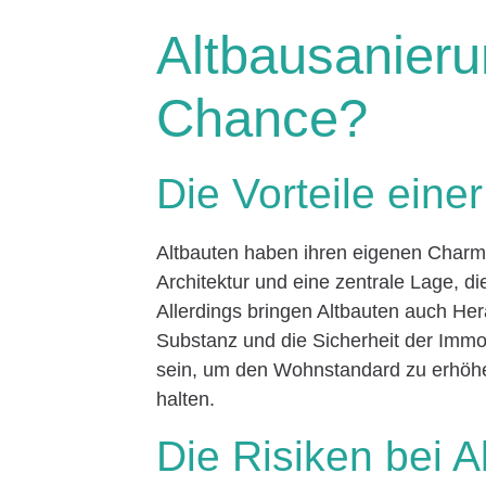
Altbausanieru
Chance?
Die Vorteile eine
Altbauten haben ihren eigenen Charme
Architektur und eine zentrale Lage, di
Allerdings bringen Altbauten auch He
Substanz und die Sicherheit der Immob
sein, um den Wohnstandard zu erhöhe
halten.
Die Risiken bei 