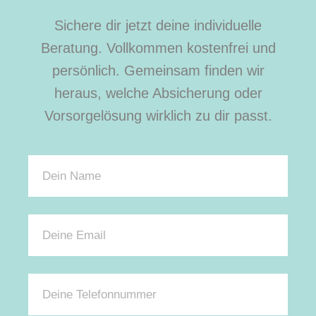
Sichere dir jetzt deine individuelle
Beratung. Vollkommen kostenfrei und
persönlich. Gemeinsam finden wir
heraus, welche Absicherung oder
Vorsorgelösung wirklich zu dir passt.