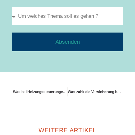
Absenden
Was bei Heizungssteuerungen per App zu beachten ist
Was zahlt die Versicherung bei Feuer
WEITERE ARTIKEL