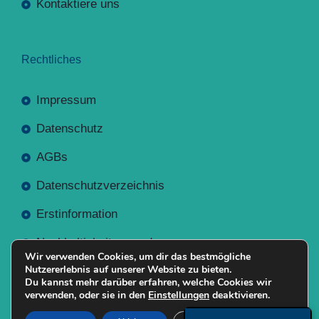
Kontaktiere uns
Rechtliches
Impressum
Datenschutz
AGBs
Datenschutzverzeichnis
Erstinformation
Nachhaltigkeitsverordnung
Wir verwenden Cookies, um dir das bestmögliche
Nutzererlebnis auf unserer Website zu bieten.
Du kannst mehr darüber erfahren, welche Cookies wir
verwenden, oder sie in den
Einstellungen
deaktivieren.