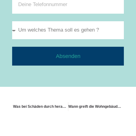
Absenden
Was bei Schäden durch herabfallende Dachziegel gilt
Wann greift die Wohngebäudeversicherung bei Einbruch