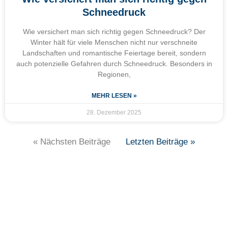
Schneedruck
Wie versichert man sich richtig gegen Schneedruck? Der
Winter hält für viele Menschen nicht nur verschneite
Landschaften und romantische Feiertage bereit, sondern
auch potenzielle Gefahren durch Schneedruck. Besonders in
Regionen,
MEHR LESEN »
28. Dezember 2025
« Nächsten Beiträge
Letzten Beiträge »