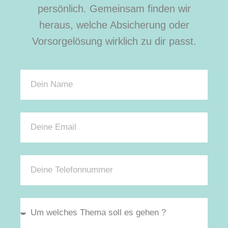
persönlich. Gemeinsam finden wir
heraus, welche Absicherung oder
Vorsorgelösung wirklich zu dir passt.