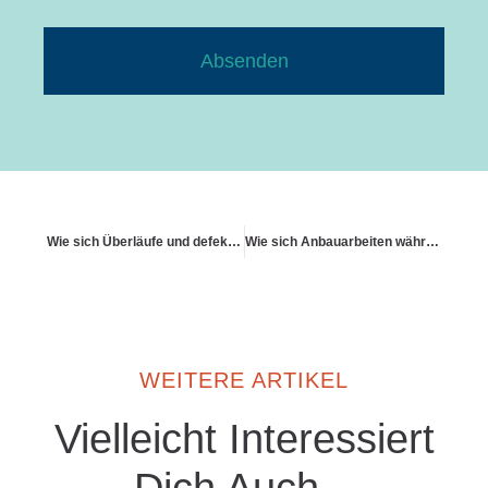
Absenden
Wie sich Überläufe und defekte Spülkästen auf den Schutz auswirken
Wie sich Anbauarbeiten während laufender Police verhalten
WEITERE ARTIKEL
Vielleicht Interessiert
Dich Auch...