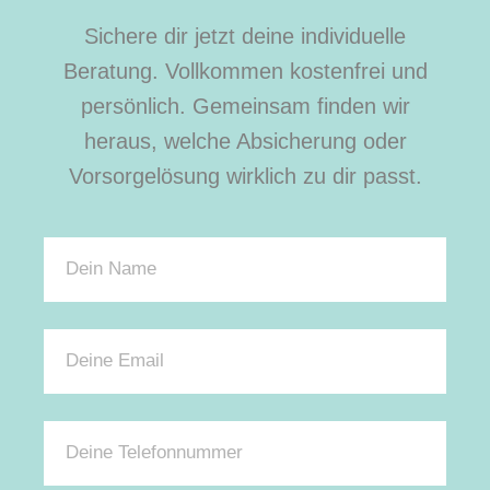
Sichere dir jetzt deine individuelle
Beratung. Vollkommen kostenfrei und
persönlich. Gemeinsam finden wir
heraus, welche Absicherung oder
Vorsorgelösung wirklich zu dir passt.