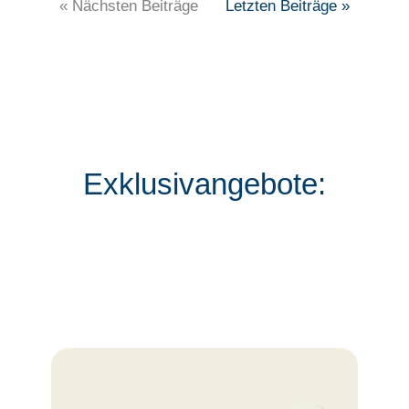
« Nächsten Beiträge
Letzten Beiträge »
Exklusivangebote: