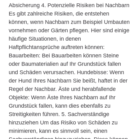
Absicherung 4. Potenzielle Risiken bei Nachbarn
Es gibt zahlreiche Risiken, die entstehen
können, wenn Nachbarn zum Beispiel Umbauten
vornehmen oder Gärten pflegen. Hier sind einige
häufige Situationen, in denen
Haftpflichtansprüche auftreten können:
Bauarbeiten: Bei Bauarbeiten können Steine
oder Baumaterialien auf Ihr Grundstück fallen
und Schäden verursachen. Hundebisse: Wenn
der Hund Ihres Nachbarn Sie beißt, haftet in der
Regel der Nachbar. Äste und herabfallende
Objekte: Wenn Äste Ihres Nachbarn auf Ihr
Grundstück fallen, kann dies ebenfalls zu
Streitigkeiten führen. 5. Sachverständige
hinzuziehen Um das Risiko von Schäden zu
minimieren, kann es sinnvoll sein, einen