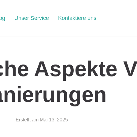
og
Unser Service
Kontaktiere uns
che Aspekte 
anierungen
Erstellt am
Mai 13, 2025