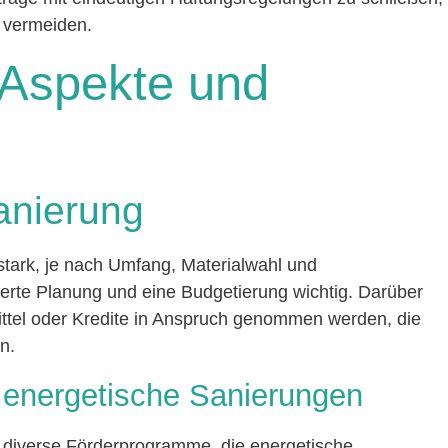
 vermeiden.
e Aspekte und
anierung
stark, je nach Umfang, Materialwahl und
lierte Planung und eine Budgetierung wichtig. Darüber
ttel oder Kredite in Anspruch genommen werden, die
n.
r energetische Sanierungen
diverse Förderprogramme, die energetische