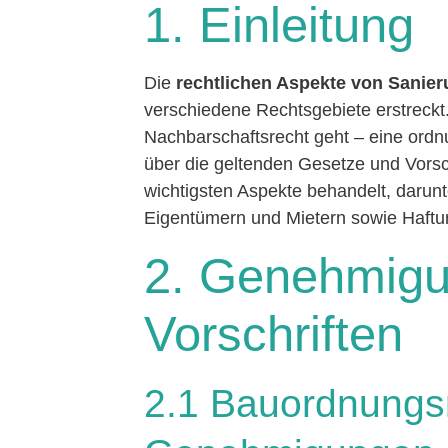
1. Einleitung
Die
rechtlichen Aspekte von Sanie
verschiedene Rechtsgebiete erstreckt
Nachbarschaftsrecht geht – eine ordn
über die geltenden Gesetze und Vorsc
wichtigsten Aspekte behandelt, darun
Eigentümern und Mietern sowie Haftu
2. Genehmig
Vorschriften
2.1 Bauordnungsr