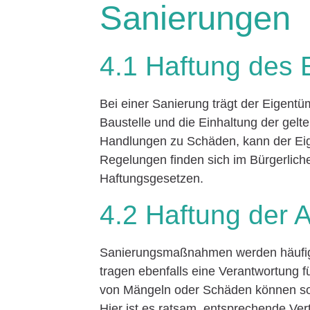
Sanierungen
4.1 Haftung des 
Bei einer Sanierung trägt der Eigentü
Baustelle und die Einhaltung der gelt
Handlungen zu Schäden, kann der Eig
Regelungen finden sich im Bürgerlich
Haftungsgesetzen.
4.2 Haftung der 
Sanierungsmaßnahmen werden häufig 
tragen ebenfalls eine Verantwortung für
von Mängeln oder Schäden können sowo
Hier ist es ratsam, entsprechende Ve