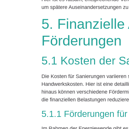
um spätere Auseinandersetzungen zu
5. Finanziell
Förderungen
5.1 Kosten der S
Die Kosten für Sanierungen variieren 
Handwerkskosten. Hier ist eine detail
hinaus können verschiedene Fördermi
die finanziellen Belastungen reduziere
5.1.1 Förderungen fü
Im Rahmen der Energiewende gibt es 