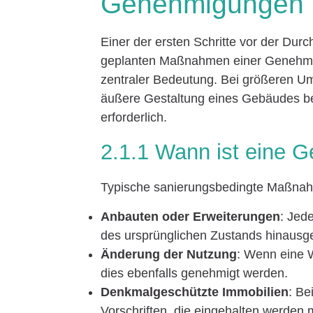
Genehmigungen
Einer der ersten Schritte vor der Durc
geplanten Maßnahmen einer Genehmig
zentraler Bedeutung. Bei größeren Um
äußere Gestaltung eines Gebäudes bet
erforderlich.
2.1.1 Wann ist eine 
Typische sanierungsbedingte Maßnah
Anbauten oder Erweiterungen
: Jed
des ursprünglichen Zustands hinausge
Änderung der Nutzung
: Wenn eine 
dies ebenfalls genehmigt werden.
Denkmalgeschützte Immobilien
: Be
Vorschriften, die eingehalten werden