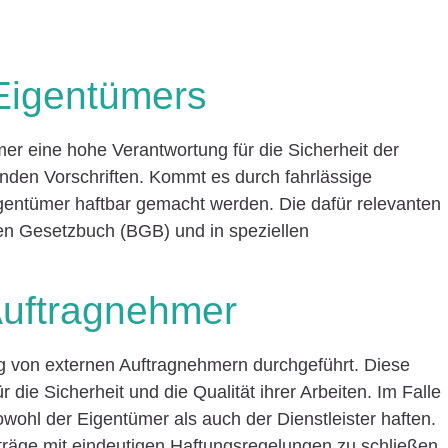
Eigentümers
mer eine hohe Verantwortung für die Sicherheit der
enden Vorschriften. Kommt es durch fahrlässige
entümer haftbar gemacht werden. Die dafür relevanten
en Gesetzbuch (BGB) und in speziellen
Auftragnehmer
von externen Auftragnehmern durchgeführt. Diese
 die Sicherheit und die Qualität ihrer Arbeiten. Im Falle
hl der Eigentümer als auch der Dienstleister haften.
rträge mit eindeutigen Haftungsregelungen zu schließen,