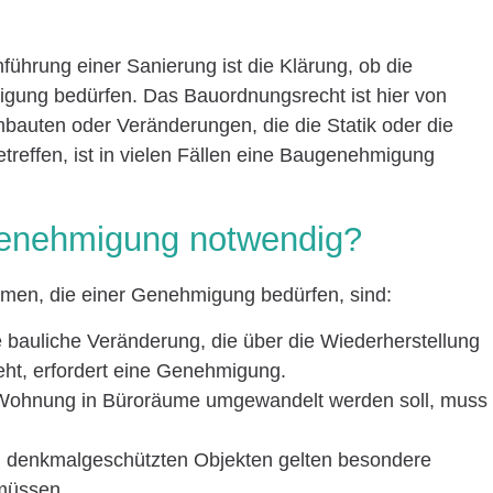
hführung einer Sanierung ist die Klärung, ob die
ung bedürfen. Das Bauordnungsrecht ist hier von
bauten oder Veränderungen, die die Statik oder die
reffen, ist in vielen Fällen eine Baugenehmigung
Genehmigung notwendig?
men, die einer Genehmigung bedürfen, sind:
e bauliche Veränderung, die über die Wiederherstellung
ht, erfordert eine Genehmigung.
Wohnung in Büroräume umgewandelt werden soll, muss
i denkmalgeschützten Objekten gelten besondere
 müssen.