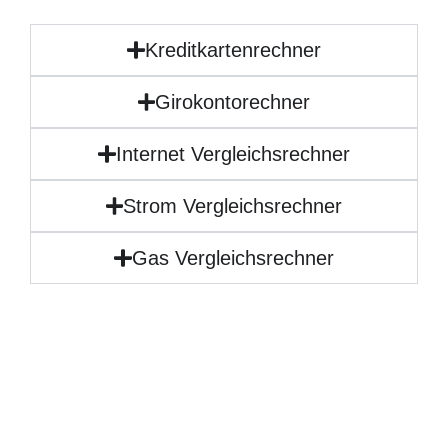
Kreditkartenrechner
Girokontorechner
Internet Vergleichsrechner
Strom Vergleichsrechner
Gas Vergleichsrechner