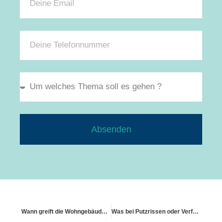
Absenden
Wann greift die Wohngebäudeversicherung bei Einbruch
Was bei Putzrissen oder Verfärbungen zu tun ist