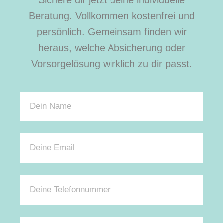
Beratung. Vollkommen kostenfrei und
persönlich. Gemeinsam finden wir
heraus, welche Absicherung oder
Vorsorgelösung wirklich zu dir passt.