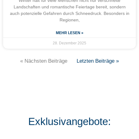
Winter hält für viele Menschen nicht nur verschneite
Landschaften und romantische Feiertage bereit, sondern
auch potenzielle Gefahren durch Schneedruck. Besonders in
Regionen,
MEHR LESEN »
28. Dezember 2025
« Nächsten Beiträge
Letzten Beiträge »
Exklusivangebote: