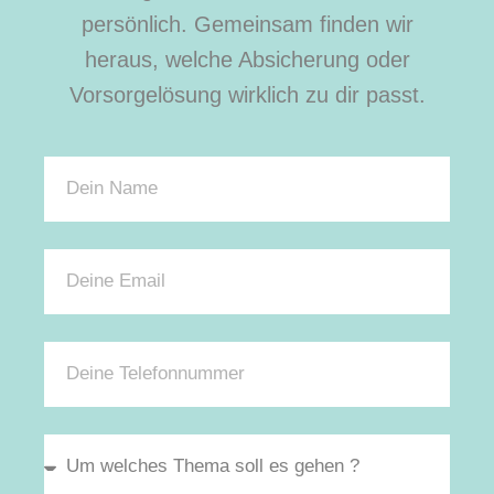
persönlich. Gemeinsam finden wir
heraus, welche Absicherung oder
Vorsorgelösung wirklich zu dir passt.