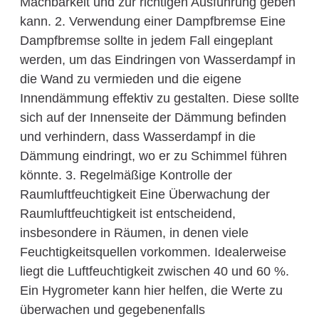
Machbarkeit und zur richtigen Ausführung geben
kann. 2. Verwendung einer Dampfbremse Eine
Dampfbremse sollte in jedem Fall eingeplant
werden, um das Eindringen von Wasserdampf in
die Wand zu vermieden und die eigene
Innendämmung effektiv zu gestalten. Diese sollte
sich auf der Innenseite der Dämmung befinden
und verhindern, dass Wasserdampf in die
Dämmung eindringt, wo er zu Schimmel führen
könnte. 3. Regelmäßige Kontrolle der
Raumluftfeuchtigkeit Eine Überwachung der
Raumluftfeuchtigkeit ist entscheidend,
insbesondere in Räumen, in denen viele
Feuchtigkeitsquellen vorkommen. Idealerweise
liegt die Luftfeuchtigkeit zwischen 40 und 60 %.
Ein Hygrometer kann hier helfen, die Werte zu
überwachen und gegebenenfalls